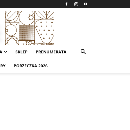
A
SKLEP
PRENUMERATA
ORY
PORZECZKA 2026