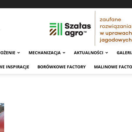
OŻENIE
MECHANIZACJA
AKTUALNOŚCI
GALERI
E INSPIRACJE
BORÓWKOWE FACTORY
MALINOWE FACT