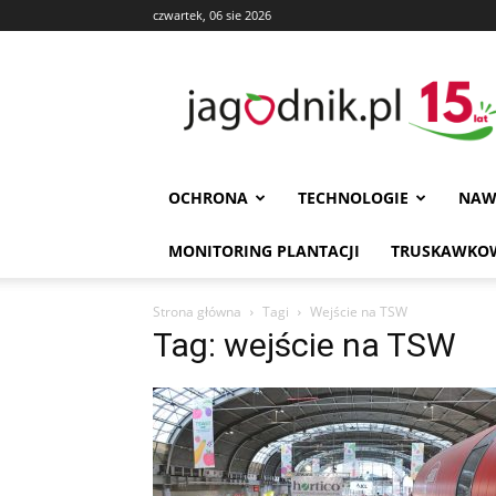
czwartek, 06 sie 2026
Jagodnik
OCHRONA
TECHNOLOGIE
NAW
MONITORING PLANTACJI
TRUSKAWKOW
Strona główna
Tagi
Wejście na TSW
Tag: wejście na TSW