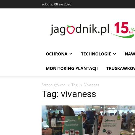
sobota, 08 sie 2026
Jagodnik
OCHRONA
TECHNOLOGIE
NAW
MONITORING PLANTACJI
TRUSKAWKOW
Strona główna
Tagi
Vivaness
Tag: vivaness