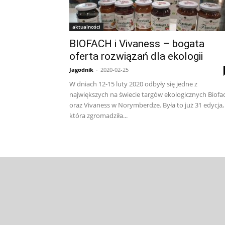
aktualności
BIOFACH i Vivaness – bogata
oferta rozwiązań dla ekologii
Jagodnik
-
2020-02-25
W dniach 12-15 luty 2020 odbyły się jedne z
największych na świecie targów ekologicznych Biofa
oraz Vivaness w Norymberdze. Była to już 31 edycja,
która zgromadziła...