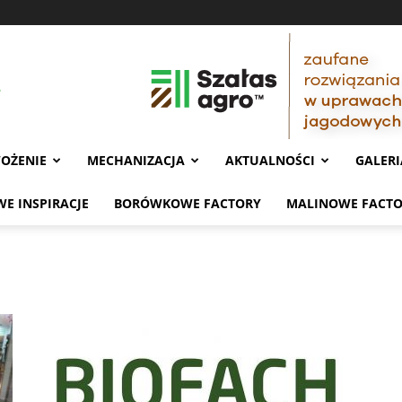
OŻENIE
MECHANIZACJA
AKTUALNOŚCI
GALERI
E INSPIRACJE
BORÓWKOWE FACTORY
MALINOWE FACT