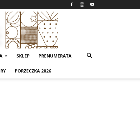
A
SKLEP
PRENUMERATA
ORY
PORZECZKA 2026