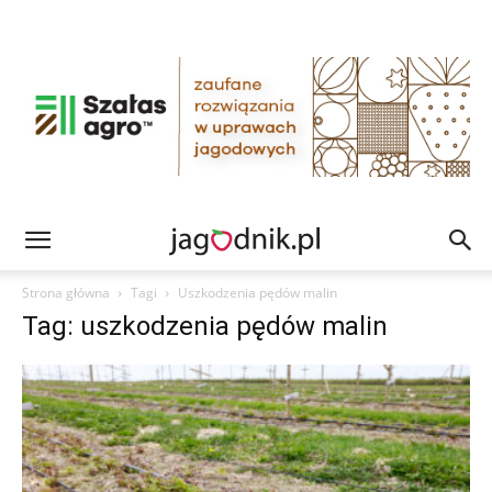
Strona główna
Tagi
Uszkodzenia pędów malin
Tag: uszkodzenia pędów malin