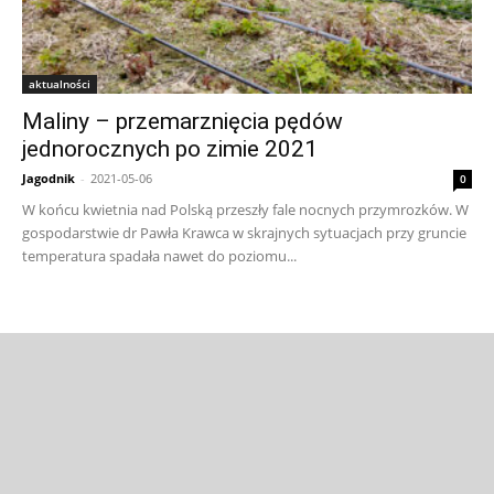
aktualności
Maliny – przemarznięcia pędów
jednorocznych po zimie 2021
Jagodnik
-
2021-05-06
0
W końcu kwietnia nad Polską przeszły fale nocnych przymrozków. W
gospodarstwie dr Pawła Krawca w skrajnych sytuacjach przy gruncie
temperatura spadała nawet do poziomu...