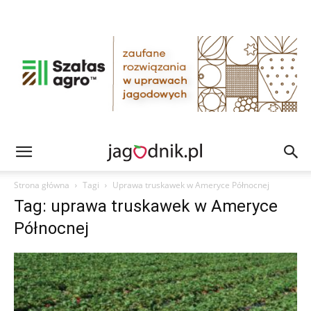
Strona główna
Tagi
Uprawa truskawek w Ameryce Północnej
Tag: uprawa truskawek w Ameryce
Północnej