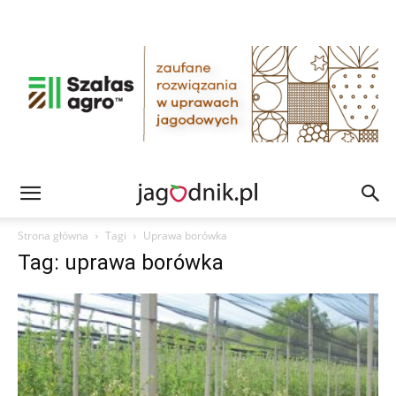
Strona główna
Tagi
Uprawa borówka
Tag: uprawa borówka