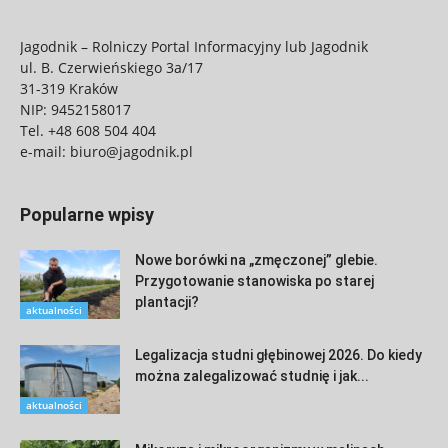
Jagodnik – Rolniczy Portal Informacyjny lub Jagodnik
ul. B. Czerwieńskiego 3a/17
31-319 Kraków
NIP: 9452158017
Tel.
+48 608 504 404
e-mail:
biuro@jagodnik.pl
Popularne wpisy
Nowe borówki na „zmęczonej” glebie.
Przygotowanie stanowiska po starej
plantacji?
aktualności
Legalizacja studni głębinowej 2026. Do kiedy
można zalegalizować studnię i jak...
aktualności