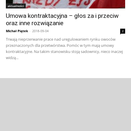
aktualności
Umowa kontraktacyjna – głos za i przeciw
oraz inne rozwiązanie
Michał Piątek
-
2018-09-04
2
Trwają nieprzerwanie prace nad uregulowaniem rynku owoców
przeznaczonych dla przetwórstwa. Pomóc w tym mają umowy
kontraktacyjne. Na takim stanowisku stoją sadownicy, nieco inaczej
widzą...