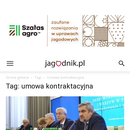
Strona główna
Tagi
Umowa kontraktacyjna
Tag: umowa kontraktacyjna