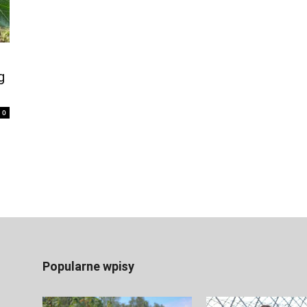
g
0
Popularne wpisy