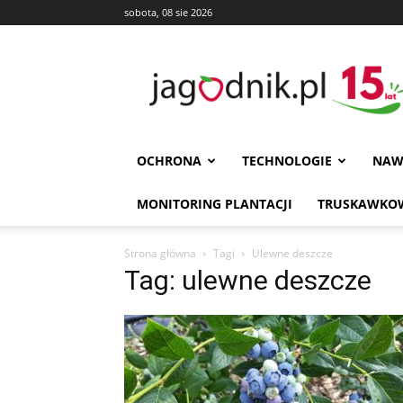
sobota, 08 sie 2026
Jagodnik
OCHRONA
TECHNOLOGIE
NAW
MONITORING PLANTACJI
TRUSKAWKOW
Strona główna
Tagi
Ulewne deszcze
Tag: ulewne deszcze