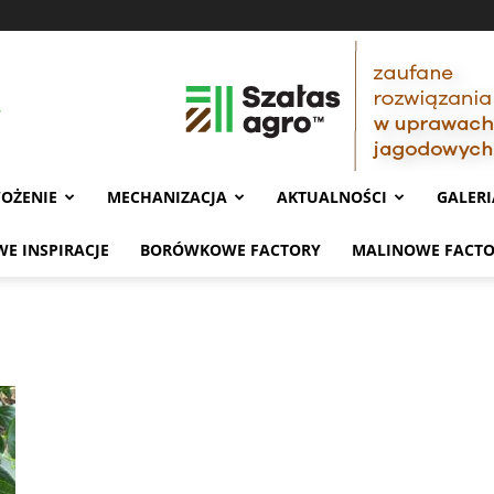
OŻENIE
MECHANIZACJA
AKTUALNOŚCI
GALERI
E INSPIRACJE
BORÓWKOWE FACTORY
MALINOWE FACT