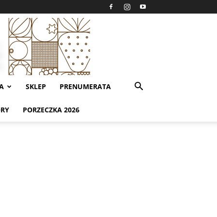
A
SKLEP
PRENUMERATA
ORY
PORZECZKA 2026