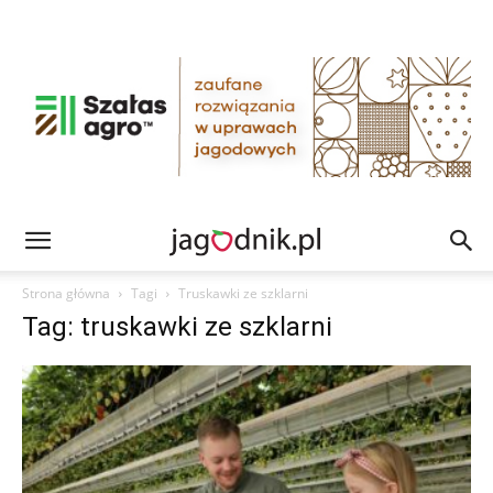
Strona główna
Tagi
Truskawki ze szklarni
Tag: truskawki ze szklarni