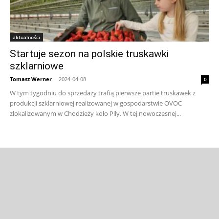
aktualności
Startuje sezon na polskie truskawki
szklarniowe
Tomasz Werner
-
2024-04-08
0
W tym tygodniu do sprzedaży trafią pierwsze partie truskawek z
produkcji szklarniowej realizowanej w gospodarstwie OVOC
zlokalizowanym w Chodzieży koło Piły. W tej nowoczesnej...