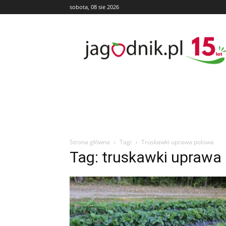
sobota, 08 sie 2026
Jagodnik
Strona główna
Tagi
Truskawki uprawa polowa
Tag: truskawki uprawa