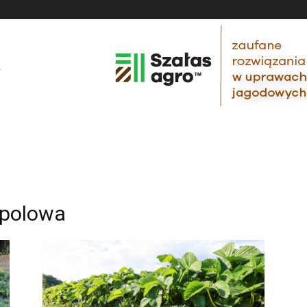
 polowa