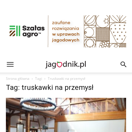
Strona główna
Tagi
Truskawki na przemysł
Tag: truskawki na przemysł