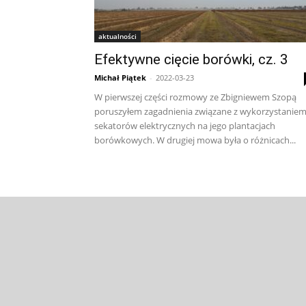
aktualności
Efektywne cięcie borówki, cz. 3
Michał Piątek
-
2022-03-23
W pierwszej części rozmowy ze Zbigniewem Szopą
poruszyłem zagadnienia związane z wykorzystanie
sekatorów elektrycznych na jego plantacjach
borówkowych. W drugiej mowa była o różnicach...