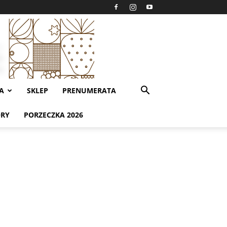
A
SKLEP
PRENUMERATA
ORY
PORZECZKA 2026