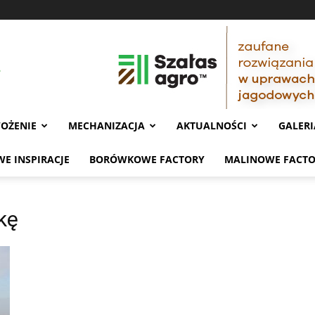
OŻENIE
MECHANIZACJA
AKTUALNOŚCI
GALERI
E INSPIRACJE
BORÓWKOWE FACTORY
MALINOWE FACT
kę