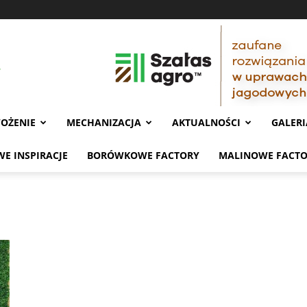
OŻENIE
MECHANIZACJA
AKTUALNOŚCI
GALERI
E INSPIRACJE
BORÓWKOWE FACTORY
MALINOWE FACT