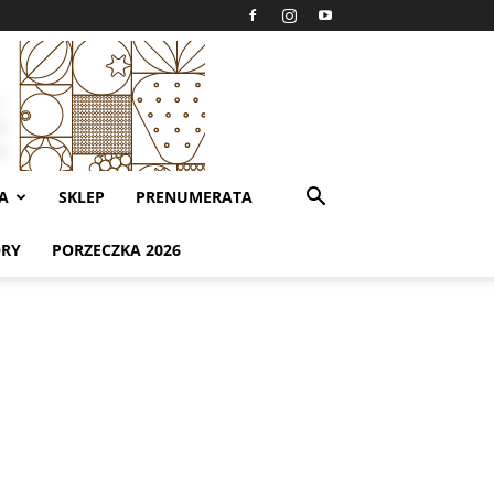
A
SKLEP
PRENUMERATA
ORY
PORZECZKA 2026