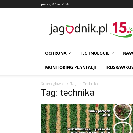
piątek, 07 sie 2026
Jagodnik
OCHRONA
TECHNOLOGIE
NAW
MONITORING PLANTACJI
TRUSKAWKOW
Strona główna
Tagi
Technika
Tag: technika