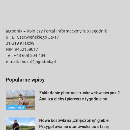
Jagodnik – Rolniczy Portal Informacyjny lub Jagodnik
ul. B. Czerwieńskiego 3a/17
31-319 Kraków
NIP: 9452158017
Tel.
+48 608 504 404
e-mail:
biuro@jagodnik.pl
Popularne wpisy
Zakładanie plantacji truskawek w sierpniu?
Analiza gleby i pierwsze tygodnie po...
aktualności
Nowe borówki na „zmęczonej” glebie.
Przygotowanie stanowiska po starej