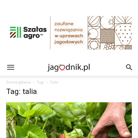
Strona główna
Tagi
Talia
Tag: talia