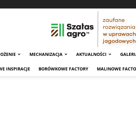
OŻENIE
MECHANIZACJA
AKTUALNOŚCI
GALERI
E INSPIRACJE
BORÓWKOWE FACTORY
MALINOWE FACT