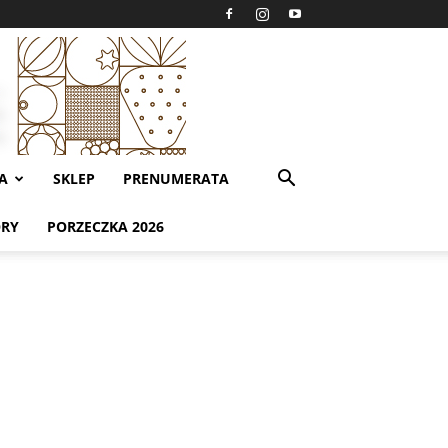
A
SKLEP
PRENUMERATA
ORY
PORZECZKA 2026