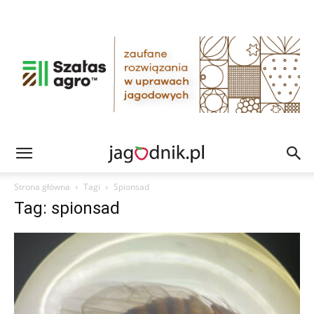
Strona główna
Tagi
Spionsad
Tag: spionsad