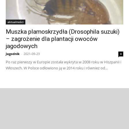
aktualności
Muszka plamoskrzydła (Drosophila suzuki)
– zagrożenie dla plantacji owoców
jagodowych
Jagodnik
-
2021-09-23
0
Po raz pierwszy w Europie została wykryta w 2008 roku w Hiszpanii i
Włoszech. W Polsce odłowiono ją w 2014 roku i również od...