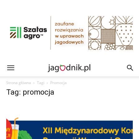
Strona główna
Tagi
Promocja
Tag: promocja