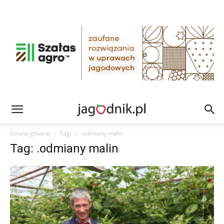
Strona główna
Tagi
.odmiany malin
Tag: .odmiany malin