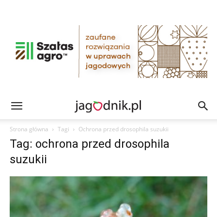
Strona główna
Tagi
Ochrona przed drosophila suzukii
Tag: ochrona przed drosophila
suzukii