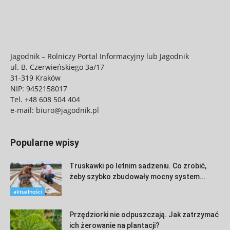
Jagodnik – Rolniczy Portal Informacyjny lub Jagodnik
ul. B. Czerwieńskiego 3a/17
31-319 Kraków
NIP: 9452158017
Tel.
+48 608 504 404
e-mail:
biuro@jagodnik.pl
Popularne wpisy
Truskawki po letnim sadzeniu. Co zrobić,
żeby szybko zbudowały mocny system...
aktualności
Przędziorki nie odpuszczają. Jak zatrzymać
ich żerowanie na plantacji?