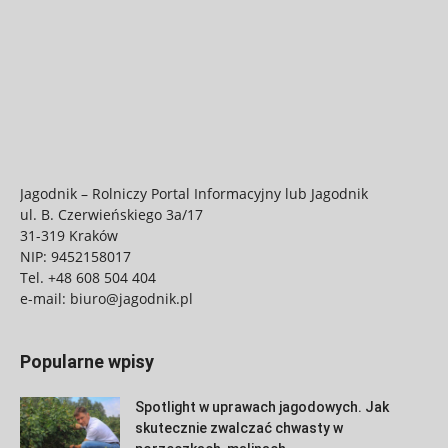
Jagodnik – Rolniczy Portal Informacyjny lub Jagodnik
ul. B. Czerwieńskiego 3a/17
31-319 Kraków
NIP: 9452158017
Tel.
+48 608 504 404
e-mail:
biuro@jagodnik.pl
Popularne wpisy
Spotlight w uprawach jagodowych. Jak
skutecznie zwalczać chwasty w