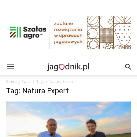
Strona główna
Tagi
Natura Expert
Tag: Natura Expert