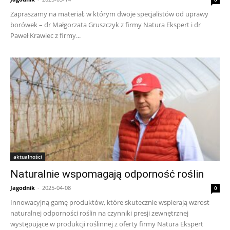
Zapraszamy na materiał, w którym dwoje specjalistów od uprawy
borówek – dr Małgorzata Gruszczyk z firmy Natura Ekspert i dr
Paweł Krawiec z firmy...
aktualności
Naturalnie wspomagają odporność roślin
Jagodnik
-
2025-04-08
0
Innowacyjną gamę produktów, które skutecznie wspierają wzrost
naturalnej odporności roślin na czynniki presji zewnętrznej
występujące w produkcji roślinnej z oferty firmy Natura Ekspert