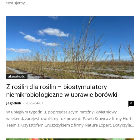
testujemy...
aktualności
Z roślin dla roślin – biostymulatory
niemikrobiologiczne w uprawie borówki
Jagodnik
-
2025-04-07
0
W ubiegłym tygodniu, poprzedzającym mroźny, kwietniowy
weekend, zarejestrowaliśmy rozmowę dr Pawła Krawca z firmy Horti
Team z Krzysztofem Gruszczykiem z firmy Natura Expert. Dotyczyła...