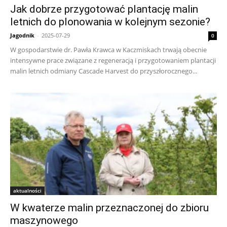
Jak dobrze przygotować plantację malin
letnich do plonowania w kolejnym sezonie?
Jagodnik
-
2025-07-29
0
W gospodarstwie dr. Pawła Krawca w Kaczmiskach trwają obecnie
intensywne prace związane z regeneracją i przygotowaniem plantacji
malin letnich odmiany Cascade Harvest do przyszłorocznego...
aktualności
W kwaterze malin przeznaczonej do zbioru
maszynowego