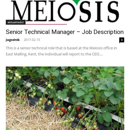
aktualności
Senior Technical Manager – Job Description
Jagodnik
-
2017-02-15
0
This is a senior technical role that is based at the Meiosis office in
East Malling, Kent, the individual will report to the CEO....