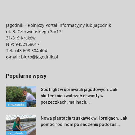
Jagodnik – Rolniczy Portal Informacyjny lub Jagodnik
ul. B. Czerwieńskiego 3a/17
31-319 Kraków
NIP: 9452158017
Tel.
+48 608 504 404
e-mail:
biuro@jagodnik.pl
Popularne wpisy
Spotlight w uprawach jagodowych. Jak
skutecznie zwalczać chwasty w
porzeczkach, malinach...
aktualności
Nowa plantacja truskawek w Hornigach. Jak
pomóc roślinom po sadzeniu podczas...
aktualności