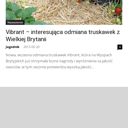
Nawożenie
Vibrant – interesująca odmiana truskawek z
Wielkiej Brytanii
Jagodnik
-
2013-05-20
0
Nowa, wczesna odmiana truskawek Vibrant, która na Wyspach
Brytyjskich już otrzymała liczne nagrody i wyróżnienia za jakość
owoców, w tym sezonie potwierdza wysoką jakość...