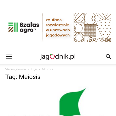
Strona główna
Tagi
Meiosis
Tag: Meiosis