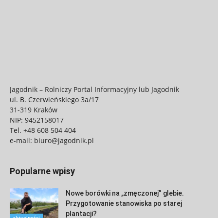
Jagodnik – Rolniczy Portal Informacyjny lub Jagodnik
ul. B. Czerwieńskiego 3a/17
31-319 Kraków
NIP: 9452158017
Tel.
+48 608 504 404
e-mail:
biuro@jagodnik.pl
Popularne wpisy
Nowe borówki na „zmęczonej” glebie.
Przygotowanie stanowiska po starej
plantacji?
aktualności