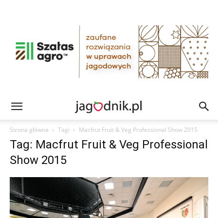
Strona główna
Tagi
Macfrut Fruit & Veg Professional Show 2015
Tag: Macfrut Fruit & Veg Professional
Show 2015