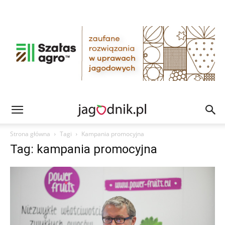
Strona główna
Tagi
Kampania promocyjna
Tag: kampania promocyjna