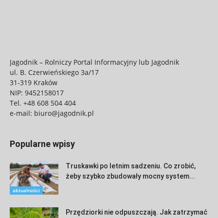
Jagodnik – Rolniczy Portal Informacyjny lub Jagodnik
ul. B. Czerwieńskiego 3a/17
31-319 Kraków
NIP: 9452158017
Tel.
+48 608 504 404
e-mail:
biuro@jagodnik.pl
Popularne wpisy
Truskawki po letnim sadzeniu. Co zrobić,
żeby szybko zbudowały mocny system...
aktualności
Przędziorki nie odpuszczają. Jak zatrzymać