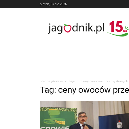
piątek, 07 sie 2026
Jagodnik
Strona główna
Tagi
Ceny owoców przemysłowych
Tag: ceny owoców prz