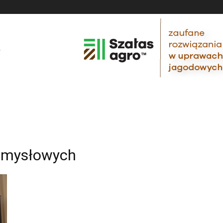
emysłowych