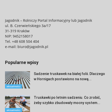
Jagodnik – Rolniczy Portal Informacyjny lub Jagodnik
ul. B. Czerwieńskiego 3a/17
31-319 Kraków
NIP: 9452158017
Tel.
+48 608 504 404
e-mail:
biuro@jagodnik.pl
Popularne wpisy
Sadzenie truskawek na białej folii. Dlaczego
w Hornigach postawiono na nową...
aktualności
Truskawki po letnim sadzeniu. Co zrobić,
żeby szybko zbudowały mocny system...
aktualności