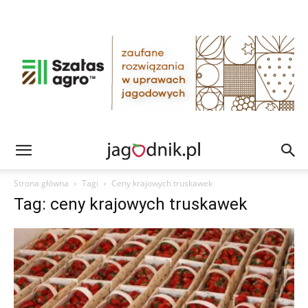
Strona główna
Tagi
Ceny krajowych truskawek
Tag: ceny krajowych truskawek