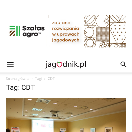
Strona główna
Tagi
CDT
Tag: CDT