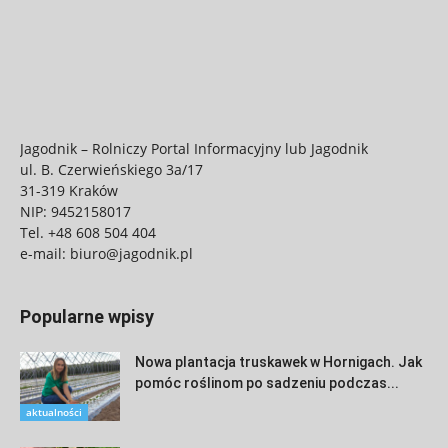
Jagodnik – Rolniczy Portal Informacyjny lub Jagodnik
ul. B. Czerwieńskiego 3a/17
31-319 Kraków
NIP: 9452158017
Tel.
+48 608 504 404
e-mail:
biuro@jagodnik.pl
Popularne wpisy
Nowa plantacja truskawek w Hornigach. Jak
pomóc roślinom po sadzeniu podczas...
aktualności