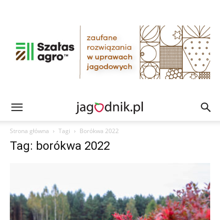
Strona główna
Tagi
Borókwa 2022
Tag: borókwa 2022