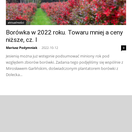
aktualności
Borówka w 2022 roku. Towaru mniej a ceny
niższe, cz. I
Mariusz Podymniak
-
2022-10-12
0
Jesienią można już wstępnie podsumować miniony rok pod
względem zbiorów borówki. Zadania tego podjęliśmy się wspólnie z
Mirosławem Garlińskim, doświadczonym plantatorem borówki z
Dolecka...