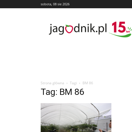
sobota, 08 sie 2026
Jagodnik
Strona główna
Tagi
BM 86
Tag: BM 86