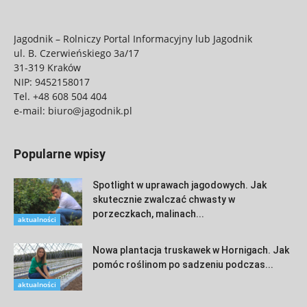
Jagodnik – Rolniczy Portal Informacyjny lub Jagodnik
ul. B. Czerwieńskiego 3a/17
31-319 Kraków
NIP: 9452158017
Tel.
+48 608 504 404
e-mail:
biuro@jagodnik.pl
Popularne wpisy
Spotlight w uprawach jagodowych. Jak
skutecznie zwalczać chwasty w
porzeczkach, malinach...
aktualności
Nowa plantacja truskawek w Hornigach. Jak
pomóc roślinom po sadzeniu podczas...
aktualności