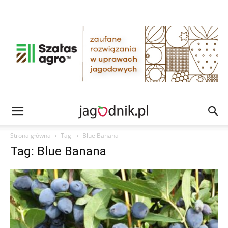
Strona główna
Tagi
Blue Banana
Tag: Blue Banana