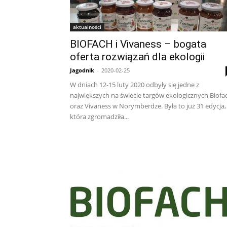
aktualności
BIOFACH i Vivaness – bogata
oferta rozwiązań dla ekologii
Jagodnik
-
2020-02-25
W dniach 12-15 luty 2020 odbyły się jedne z
największych na świecie targów ekologicznych Biofa
oraz Vivaness w Norymberdze. Była to już 31 edycja,
która zgromadziła...