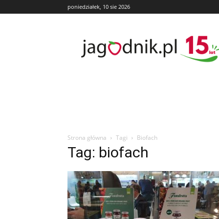
poniedziałek, 10 sie 2026
Jagodnik
Strona główna
Tagi
Biofach
Tag: biofach