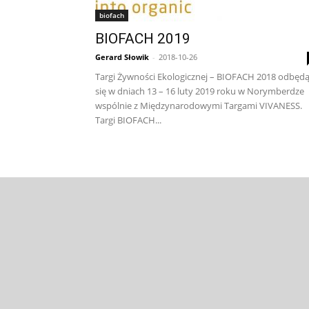
biofach
BIOFACH 2019
Gerard Słowik
-
2018-10-26
Targi Żywności Ekologicznej – BIOFACH 2018 odbęd
się w dniach 13 – 16 luty 2019 roku w Norymberdze
wspólnie z Międzynarodowymi Targami VIVANESS.
Targi BIOFACH...