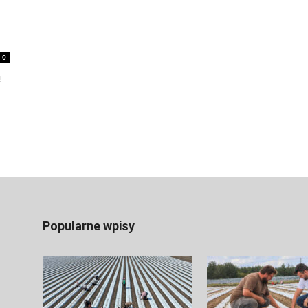
0
ą
Popularne wpisy