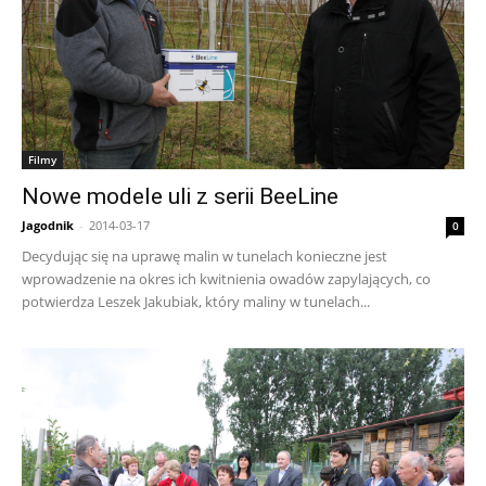
Filmy
Nowe modele uli z serii BeeLine
Jagodnik
-
2014-03-17
0
Decydując się na uprawę malin w tunelach konieczne jest
wprowadzenie na okres ich kwitnienia owadów zapylających, co
potwierdza Leszek Jakubiak, który maliny w tunelach...