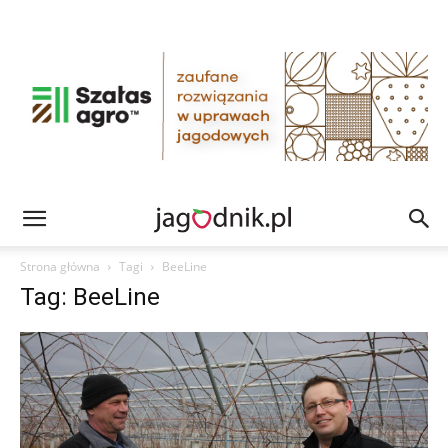
Strona główna
Tagi
BeeLine
Tag: BeeLine