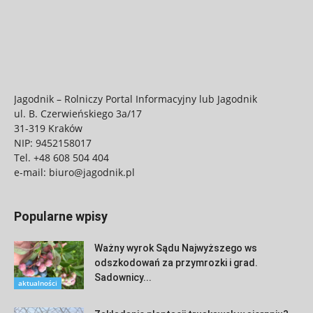
Jagodnik – Rolniczy Portal Informacyjny lub Jagodnik
ul. B. Czerwieńskiego 3a/17
31-319 Kraków
NIP: 9452158017
Tel.
+48 608 504 404
e-mail:
biuro@jagodnik.pl
Popularne wpisy
Ważny wyrok Sądu Najwyższego ws
odszkodowań za przymrozki i grad.
Sadownicy...
aktualności