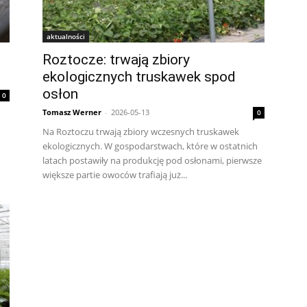
aktualności
Roztocze: trwają zbiory
ekologicznych truskawek spod
osłon
0
Tomasz Werner
-
2026-05-13
0
Na Roztoczu trwają zbiory wczesnych truskawek
ekologicznych. W gospodarstwach, które w ostatnich
latach postawiły na produkcję pod osłonami, pierwsze
większe partie owoców trafiają już...