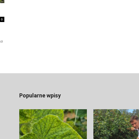
0
na
Popularne wpisy