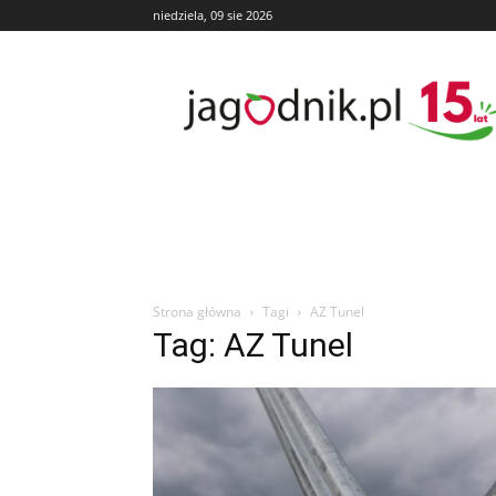
niedziela, 09 sie 2026
Jagodnik
Strona główna
Tagi
AZ Tunel
Tag: AZ Tunel