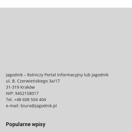
Jagodnik – Rolniczy Portal Informacyjny lub Jagodnik
ul. B. Czerwieńskiego 3a/17
31-319 Kraków
NIP: 9452158017
Tel.
+48 608 504 404
e-mail:
biuro@jagodnik.pl
Popularne wpisy