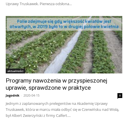
Uprawy Truskawek. Pierwsza odsłona...
aktualności
Programy nawożenia w przyspieszonej
uprawie, sprawdzone w praktyce
Jagodnik
-
2020-04-15
0
Jednym z zaplanowanych prelegentów na Akademię Uprawy
Truskawek, która w marcu miała odbyć się w Czerwińsku nad Wisłą,
był Albert Zwierzyński z firmy Calfert....