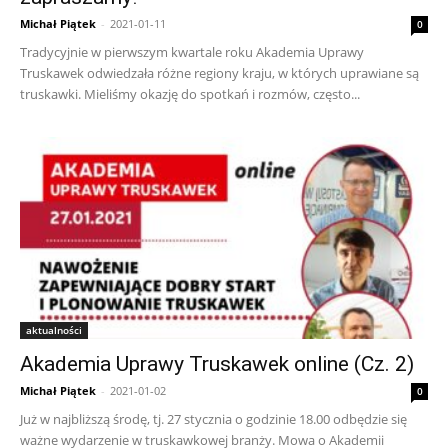
Michał Piątek
-
2021-01-11
0
Tradycyjnie w pierwszym kwartale roku Akademia Uprawy
Truskawek odwiedzała różne regiony kraju, w których uprawiane są
truskawki. Mieliśmy okazję do spotkań i rozmów, często...
aktualności
Akademia Uprawy Truskawek online (Cz. 2)
Michał Piątek
-
2021-01-02
0
Już w najbliższą środę, tj. 27 stycznia o godzinie 18.00 odbędzie się
ważne wydarzenie w truskawkowej branży. Mowa o Akademii