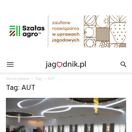
Strona główna
Tagi
AUT
Tag: AUT