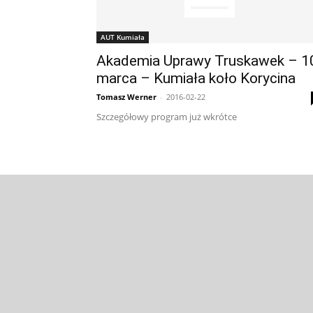
AUT Kumiała
Akademia Uprawy Truskawek – 1
marca – Kumiała koło Korycina
Tomasz Werner
-
2016-02-22
Szczegółowy program już wkrótce