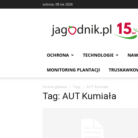
sobota, 08 sie 2026
Jagodnik
OCHRONA
TECHNOLOGIE
NAW
MONITORING PLANTACJI
TRUSKAWKOW
Strona główna
Tagi
AUT Kumiała
Tag: AUT Kumiała