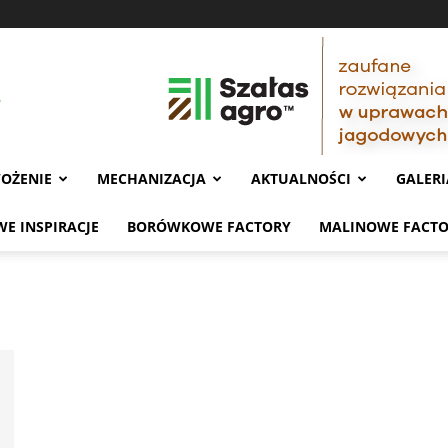
OŻENIE
MECHANIZACJA
AKTUALNOŚCI
GALERI
E INSPIRACJE
BORÓWKOWE FACTORY
MALINOWE FACT