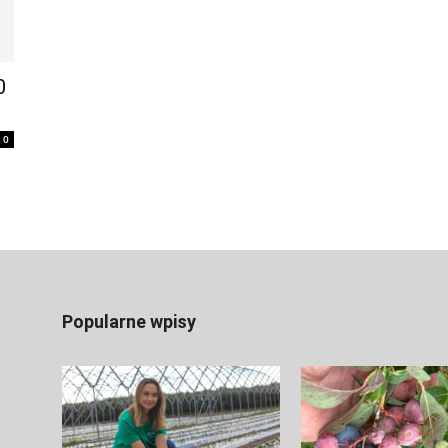
0
0
Popularne wpisy