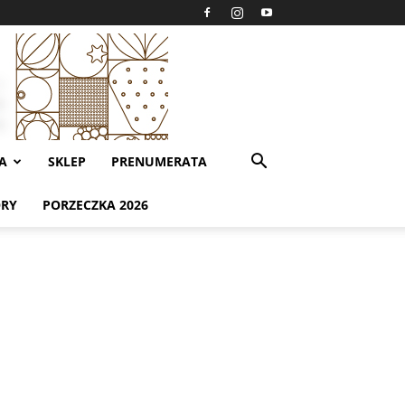
A
SKLEP
PRENUMERATA
ORY
PORZECZKA 2026