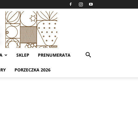
A
SKLEP
PRENUMERATA
ORY
PORZECZKA 2026