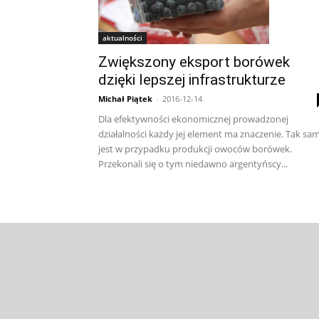
aktualności
Zwiększony eksport borówek
dzięki lepszej infrastrukturze
Michał Piątek
-
2016-12-14
Dla efektywności ekonomicznej prowadzonej
działalności każdy jej element ma znaczenie. Tak sa
jest w przypadku produkcji owoców borówek.
Przekonali się o tym niedawno argentyńscy...