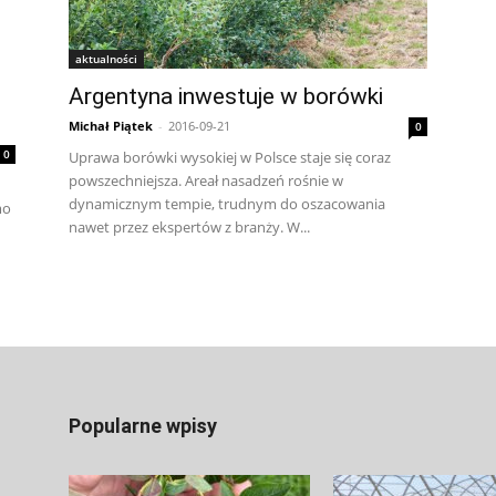
aktualności
Argentyna inwestuje w borówki
Michał Piątek
-
2016-09-21
0
0
Uprawa borówki wysokiej w Polsce staje się coraz
powszechniejsza. Areał nasadzeń rośnie w
dynamicznym tempie, trudnym do oszacowania
mo
nawet przez ekspertów z branży. W...
Popularne wpisy