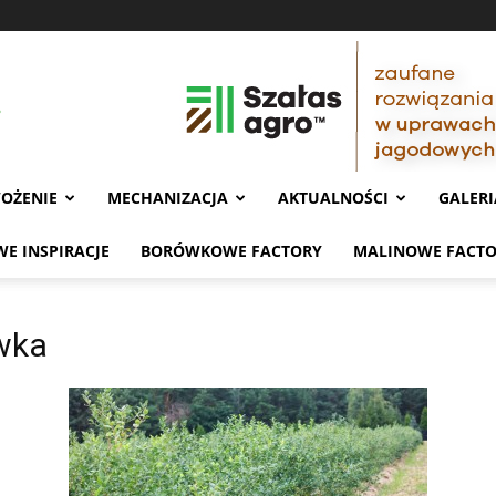
OŻENIE
MECHANIZACJA
AKTUALNOŚCI
GALERI
E INSPIRACJE
BORÓWKOWE FACTORY
MALINOWE FACT
wka