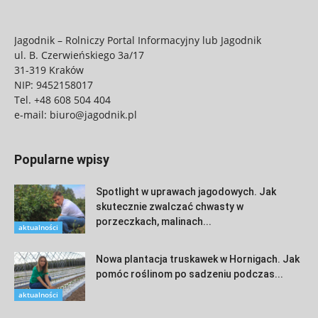
Jagodnik – Rolniczy Portal Informacyjny lub Jagodnik
ul. B. Czerwieńskiego 3a/17
31-319 Kraków
NIP: 9452158017
Tel.
+48 608 504 404
e-mail:
biuro@jagodnik.pl
Popularne wpisy
Spotlight w uprawach jagodowych. Jak
skutecznie zwalczać chwasty w
porzeczkach, malinach...
aktualności
Nowa plantacja truskawek w Hornigach. Jak
pomóc roślinom po sadzeniu podczas...
aktualności