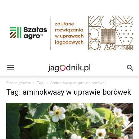
Strona główna
Tagi
Aminokwasy w uprawie borówek
Tag: aminokwasy w uprawie borówek