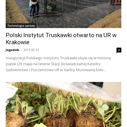
Technologie uprawy
Polski Instytut Truskawki otwarto na UR w
Krakowie
Jagodnik
-
2015-05-31
0
Inauguracja Polskiego Instytutu Truskawki obyła się w miniony
piątek (29 maja) na terenie Stacji Doświadczalnej Katedry
Sadownictwa i Pszczelnictwa UR w Garlicy Murowanej koło...