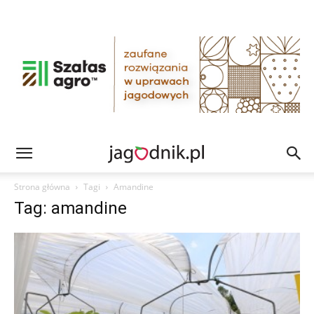
Strona główna
Tagi
Amandine
Tag: amandine