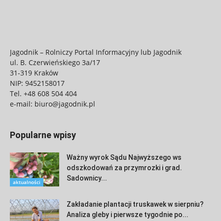
Jagodnik – Rolniczy Portal Informacyjny lub Jagodnik
ul. B. Czerwieńskiego 3a/17
31-319 Kraków
NIP: 9452158017
Tel.
+48 608 504 404
e-mail:
biuro@jagodnik.pl
Popularne wpisy
Ważny wyrok Sądu Najwyższego ws
odszkodowań za przymrozki i grad.
Sadownicy...
aktualności
Zakładanie plantacji truskawek w sierpniu?
Analiza gleby i pierwsze tygodnie po...