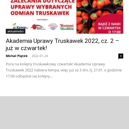
aktualności
Akademia Uprawy Truskawek 2022, cz. 2 –
już w czwartek!
Michał Piątek
-
2022-01-24
0
Pora na kolejny truskawkowy czwartek! Akademia Uprawy
Truskawek 2022 nabiera tempa, więc już za 3 dni, tj. 27.01. o godzinie
17.00 odbędzie się kolejny...