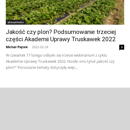
aktualności
Jakość czy plon? Podsumowanie trzeciej
części Akademii Uprawy Truskawek 2022
Michał Piątek
-
2022-02-24
0
W czwartek 17 lutego odbyło się trzecie webinarium z cyklu
Akademia Uprawy Truskawek 2022. Nosiło ono tytuł „Jakość czy
plon?” Poruszane tematy dotyczyły więc...