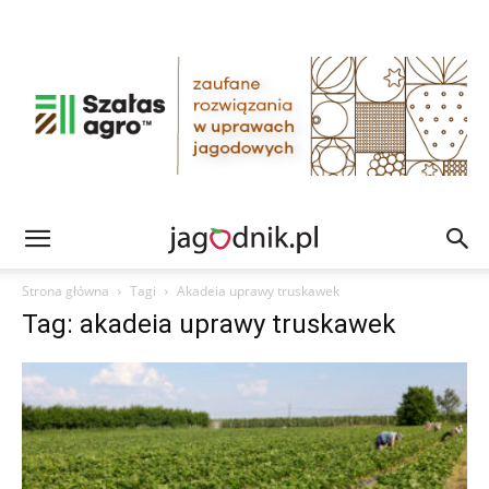
Strona główna
Tagi
Akadeia uprawy truskawek
Tag: akadeia uprawy truskawek