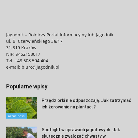
Jagodnik – Rolniczy Portal Informacyjny lub Jagodnik
ul. B. Czerwieńskiego 3a/17
31-319 Kraków
NIP: 9452158017
Tel.
+48 608 504 404
e-mail:
biuro@jagodnik.pl
Popularne wpisy
Przędziorki nie odpuszczają. Jak zatrzymać
ich żerowanie na plantacji?
aktualności
Spotlight w uprawach jagodowych. Jak
skutecznie zwalczać chwasty w