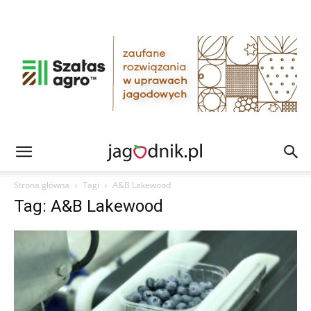
Strona główna
Tagi
A&B Lakewood
Tag: A&B Lakewood