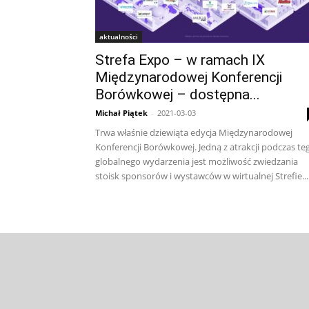
aktualności
Strefa Expo – w ramach IX
Międzynarodowej Konferencji
Borówkowej – dostępna...
Michał Piątek
-
2021-03-03
Trwa właśnie dziewiąta edycja Międzynarodowej
Konferencji Borówkowej. Jedną z atrakcji podczas te
globalnego wydarzenia jest możliwość zwiedzania
stoisk sponsorów i wystawców w wirtualnej Strefie...