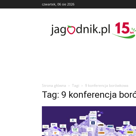
czwartek, 06 sie 2026
Jagodnik
Strona główna
Tagi
9 konferencja borówkowa
Tag: 9 konferencja bo