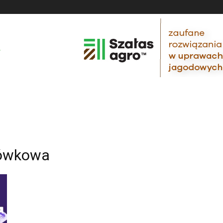
rówkowa