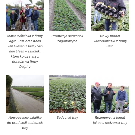
Marta Wójcicka z firmy
Produkcja sadzonek
Nowy model
Agro-Trus oraz Keed
zagonowych
wielodoniczki z firmy
van Giesen z firmy Van
Bato
den Elzen – szkółek,
które korzystają z
doradztwa firmy
Delphy
Nowoczesna szkółka
Sadzonki tray
Rozmowy na temat
do produkcji sadzonek
jakości sadzonek tray
tray