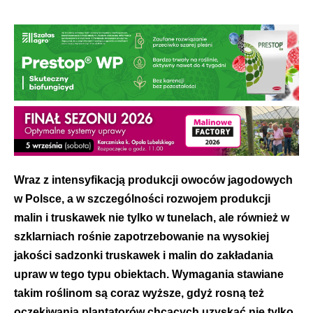
Wraz z intensyfikacją produkcji owoców jagodowych
w Polsce, a w szczególności rozwojem produkcji
malin i truskawek nie tylko w tunelach, ale również w
szklarniach rośnie zapotrzebowanie na wysokiej
jakości sadzonki truskawek i malin do zakładania
upraw w tego typu obiektach. Wymagania stawiane
takim roślinom są coraz wyższe, gdyż rosną też
oczekiwania plantatorów chcących uzyskać nie tylko