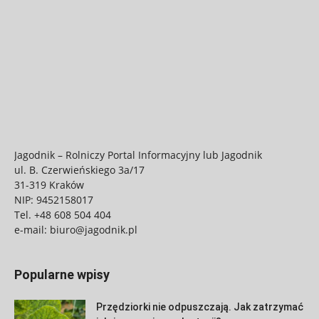
Jagodnik – Rolniczy Portal Informacyjny lub Jagodnik
ul. B. Czerwieńskiego 3a/17
31-319 Kraków
NIP: 9452158017
Tel.
+48 608 504 404
e-mail:
biuro@jagodnik.pl
Popularne wpisy
Przędziorki nie odpuszczają. Jak zatrzymać