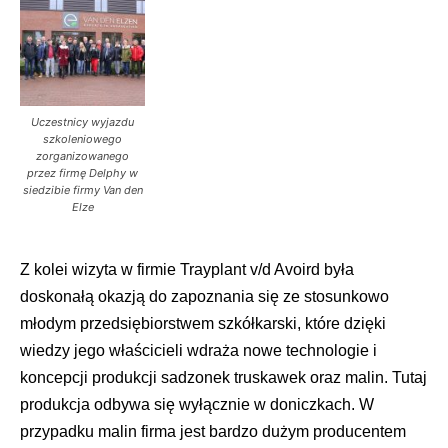
Uczestnicy wyjazdu
szkoleniowego
zorganizowanego
przez firmę Delphy w
siedzibie firmy Van den
Elze
Z kolei wizyta w firmie Trayplant v/d Avoird była
doskonałą okazją do zapoznania się ze stosunkowo
młodym przedsiębiorstwem szkółkarski, które dzięki
wiedzy jego właścicieli wdraża nowe technologie i
koncepcji produkcji sadzonek truskawek oraz malin. Tutaj
produkcja odbywa się wyłącznie w doniczkach. W
przypadku malin firma jest bardzo dużym producentem