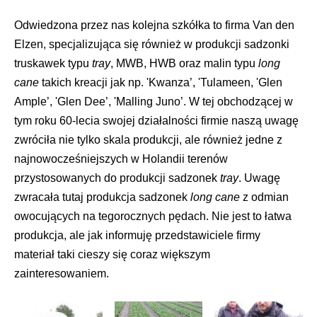
Odwiedzona przez nas kolejna szkółka to firma Van den
Elzen, specjalizująca się również w produkcji sadzonki
truskawek typu
tray
, MWB, HWB oraz malin typu
long
cane
takich kreacji jak np. 'Kwanza’, 'Tulameen, 'Glen
Ample’, 'Glen Dee’, 'Malling Juno’. W tej obchodzącej w
tym roku 60-lecia swojej działalności firmie naszą uwagę
zwróciła nie tylko skala produkcji, ale również jedne z
najnowocześniejszych w Holandii terenów
przystosowanych do produkcji sadzonek
tray
. Uwagę
zwracała tutaj produkcja sadzonek
long cane
z odmian
owocujących na tegorocznych pędach. Nie jest to łatwa
produkcja, ale jak informuję przedstawiciele firmy
materiał taki cieszy się coraz większym
zainteresowaniem.