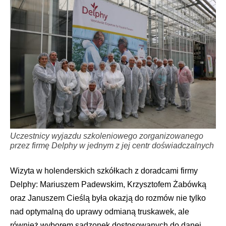
Uczestnicy wyjazdu szkoleniowego zorganizowanego
przez firmę Delphy w jednym z jej centr doświadczalnych
Wizyta w holenderskich szkółkach z doradcami firmy
Delphy: Mariuszem Padewskim, Krzysztofem Żabówką
oraz Januszem Cieślą była okazją do rozmów nie tylko
nad optymalną do uprawy odmianą truskawek, ale
również wyborem sadzonek dostosowanych do danej