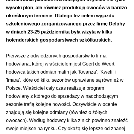
wysoki plon, ale również produkcję owoców w bardzo
określonym terminie. Dlatego też celem wyjazdu
szkoleniowego zorganizowanego przez firmę Delphy
w dniach 23-25 października była wizyta w kilku
holenderskich gospodarstwach szkółkarskich.
Pierwsze z odwiedzonych gospodarstw to firma
hodowlana, której właścicielem jest Geert de Weert,
hodowca takich odmian malin jak 'Kwanza’, 'Kweli’ i
'Imara’, które od kilku sezonów uprawiane są również w
Polsce. Właściciel cały czas realizuje program
hodowlany z którego do sprzedaży w nadchodzącym
sezonie trafią kolejne nowości. Oczywiście w ocenie
znajdują się kolejne odmiany (również o żółtych
owocach). Według hodowcy kilka z nich powinno znaleźć
swoje miejsce na rynku. Czy okażą się lepsze od znanej