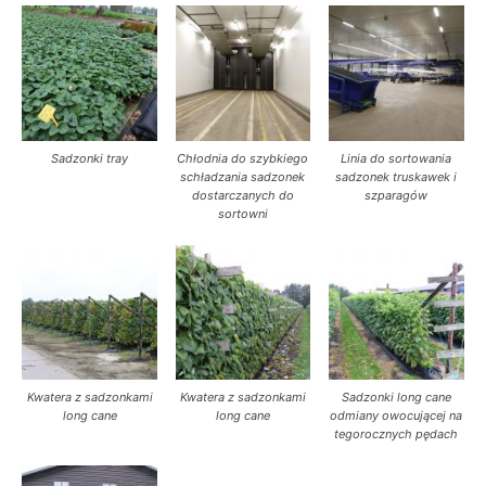
Sadzonki tray
Chłodnia do szybkiego
Linia do sortowania
schładzania sadzonek
sadzonek truskawek i
dostarczanych do
szparagów
sortowni
Kwatera z sadzonkami
Kwatera z sadzonkami
Sadzonki long cane
long cane
long cane
odmiany owocującej na
tegorocznych pędach