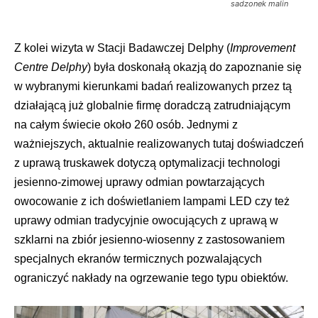
sadzonek malin
Z kolei wizyta w Stacji Badawczej Delphy (
Improvement
Centre Delphy
) była doskonałą okazją do zapoznanie się
w wybranymi kierunkami badań realizowanych przez tą
działającą już globalnie firmę doradczą zatrudniającym
na całym świecie około 260 osób. Jednymi z
ważniejszych, aktualnie realizowanych tutaj doświadczeń
z uprawą truskawek dotyczą optymalizacji technologi
jesienno-zimowej uprawy odmian powtarzających
owocowanie z ich doświetlaniem lampami LED czy też
uprawy odmian tradycyjnie owocujących z uprawą w
szklarni na zbiór jesienno-wiosenny z zastosowaniem
specjalnych ekranów termicznych pozwalających
ograniczyć nakłady na ogrzewanie tego typu obiektów.