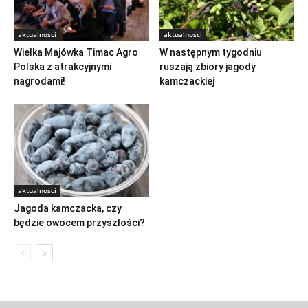
aktualności
aktualności
Wielka Majówka Timac Agro
W następnym tygodniu
Polska z atrakcyjnymi
ruszają zbiory jagody
nagrodami!
kamczackiej
aktualności
Jagoda kamczacka, czy
będzie owocem przyszłości?