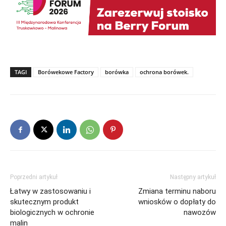
TAGI
Borówekowe Factory
borówka
ochrona borówek.
Poprzedni artykuł
Następny artykuł
Łatwy w zastosowaniu i
Zmiana terminu naboru
skutecznym produkt
wniosków o dopłaty do
biologicznych w ochronie
nawozów
malin