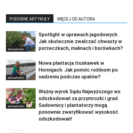
PODOBNE ARTYKUŁY
WIĘCEJ OD AUTORA
Spotlight w uprawach jagodowych.
Jak skutecznie zwalczać chwasty w
porzeczkach, malinach i borówkach?
aktualności
Nowa plantacja truskawek w
Hornigach. Jak pomóc roślinom po
sadzeniu podczas upałów?
aktualności
Ważny wyrok Sądu Najwyższego ws
odszkodowań za przymrozki i grad.
Sadownicy i plantatorzy mogą
aktualności
ponownie zweryfikować wysokość
odszkodowań!