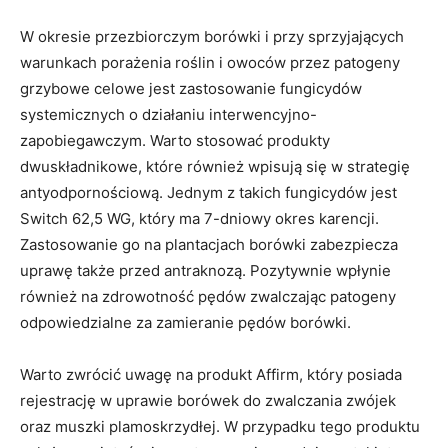
W okresie przezbiorczym borówki i przy sprzyjających
warunkach porażenia roślin i owoców przez patogeny
grzybowe celowe jest zastosowanie fungicydów
systemicznych o działaniu interwencyjno-
zapobiegawczym. Warto stosować produkty
dwuskładnikowe, które również wpisują się w strategię
antyodpornościową. Jednym z takich fungicydów jest
Switch 62,5 WG, który ma 7-dniowy okres karencji.
Zastosowanie go na plantacjach borówki zabezpiecza
uprawę także przed antraknozą. Pozytywnie wpłynie
również na zdrowotność pędów zwalczając patogeny
odpowiedzialne za zamieranie pędów borówki.
Warto zwrócić uwagę na produkt Affirm, który posiada
rejestrację w uprawie borówek do zwalczania zwójek
oraz muszki plamoskrzydłej. W przypadku tego produktu