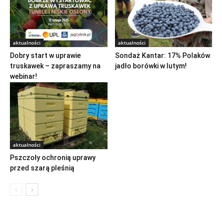
aktualności
aktualności
Dobry start w uprawie
Sondaż Kantar: 17% Polaków
truskawek – zapraszamy na
jadło borówki w lutym!
webinar!
aktualności
Pszczoły ochronią uprawy
przed szarą pleśnią