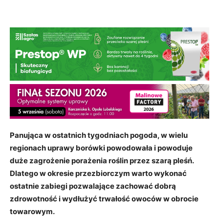
Panująca w ostatnich tygodniach pogoda, w wielu
regionach uprawy borówki powodowała i powoduje
duże zagrożenie porażenia roślin przez szarą pleśń.
Dlatego w okresie przezbiorczym warto wykonać
ostatnie zabiegi pozwalające zachować dobrą
zdrowotność i wydłużyć trwałość owoców w obrocie
towarowym.