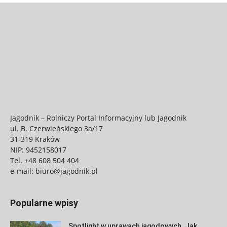
Jagodnik – Rolniczy Portal Informacyjny lub Jagodnik
ul. B. Czerwieńskiego 3a/17
31-319 Kraków
NIP: 9452158017
Tel.
+48 608 504 404
e-mail:
biuro@jagodnik.pl
Popularne wpisy
Spotlight w uprawach jagodowych. Jak