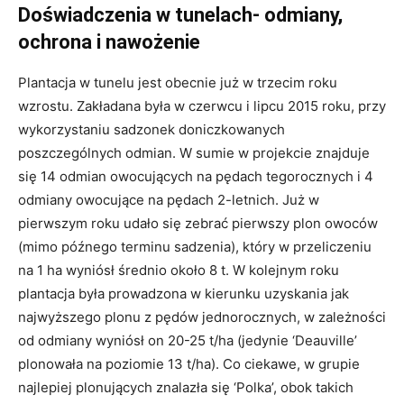
Doświadczenia w tunelach- odmiany,
ochrona i nawożenie
Plantacja w tunelu jest obecnie już w trzecim roku
wzrostu. Zakładana była w czerwcu i lipcu 2015 roku, przy
wykorzystaniu sadzonek doniczkowanych
poszczególnych odmian. W sumie w projekcie znajduje
się 14 odmian owocujących na pędach tegorocznych i 4
odmiany owocujące na pędach 2-letnich. Już w
pierwszym roku udało się zebrać pierwszy plon owoców
(mimo późnego terminu sadzenia), który w przeliczeniu
na 1 ha wyniósł średnio około 8 t. W kolejnym roku
plantacja była prowadzona w kierunku uzyskania jak
najwyższego plonu z pędów jednorocznych, w zależności
od odmiany wyniósł on 20-25 t/ha (jedynie ‘Deauville’
plonowała na poziomie 13 t/ha). Co ciekawe, w grupie
najlepiej plonujących znalazła się ‘Polka’, obok takich