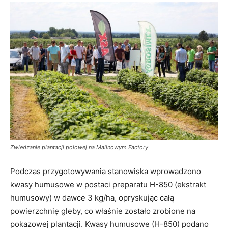
Zwiedzanie plantacji polowej na Malinowym Factory
Podczas przygotowywania stanowiska wprowadzono
kwasy humusowe w postaci preparatu H-850 (ekstrakt
humusowy) w dawce 3 kg/ha, opryskując całą
powierzchnię gleby, co właśnie zostało zrobione na
pokazowej plantacji. Kwasy humusowe (H-850) podano