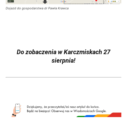
Dojazd do gospodarstwa dr Pawła Krawca
Do zobaczenia w Karczmiskach 27
sierpnia!