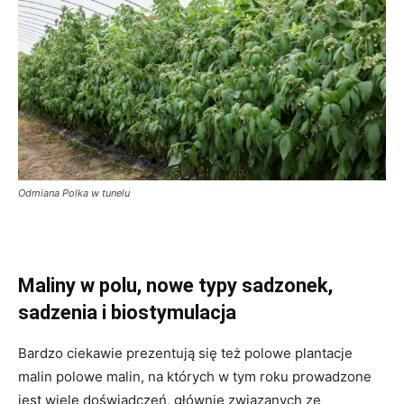
Odmiana Polka w tunelu
Maliny w polu, nowe typy sadzonek,
sadzenia i biostymulacja
Bardzo ciekawie prezentują się też polowe plantacje
malin polowe malin, na których w tym roku prowadzone
jest wiele doświadczeń, głównie związanych ze