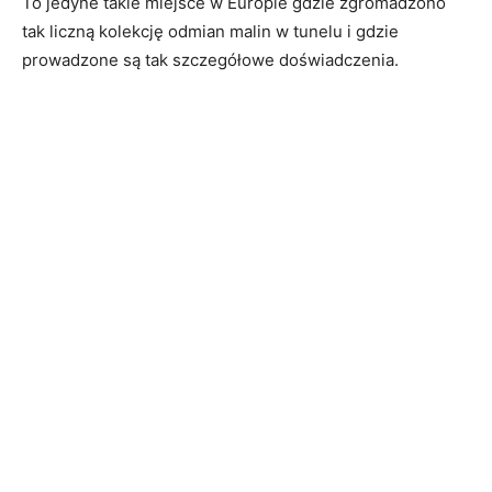
To jedyne takie miejsce w Europie gdzie zgromadzono
tak liczną kolekcję odmian malin w tunelu i gdzie
prowadzone są tak szczegółowe doświadczenia.