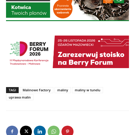
TAGI
Malinowe Factory
maliny
maliny w tunelu
uprawa malin