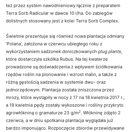
też przez system nawodnieniowy łącznie z preparatem
Terra Sorb Radicular w dawce 10 l/ha. Do zabiegów
dolistnych stosowany jest z kolei Terra Sorb Complex.
Świetnie prezentuje się również nowa plantacja odmiany
‘Polana’, założona w czerwcu ubiegłego roku z
wykorzystaniem sadzonek doniczkowanych
plug plants
,
które dostarczyła szkółka Rubus. Na tej kwaterze
prowadzone są doświadczenia z wpływem ściółkowania
rzędów roślin na plonowanie i wzrost malin, a także z
różną gęstością sadzenia w systemie dwu- oraz
jednorzędowym. Plantacja została zniszczona przez
mrozy, które wystąpiły w nocy z 17 na 18 kwietnia 2017 r.,
a 19 kwietnia pędy zostały wykoszone i rośliny przykryto
2
agrowłókniną o gramaturze 23 g/m
. Włókninę zdjęto 2
czerwca, a w dniu spotkania plantacja wyglądała już
bardzo imponująco. Rozpoczęcie zbiorów przewidywane