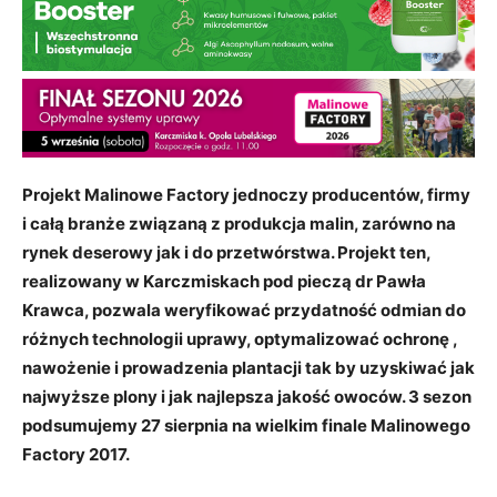
Projekt Malinowe Factory jednoczy producentów, firmy
i całą branże związaną z produkcja malin, zarówno na
rynek deserowy jak i do przetwórstwa. Projekt ten,
realizowany w Karczmiskach pod pieczą dr Pawła
Krawca, pozwala weryfikować przydatność odmian do
różnych technologii uprawy, optymalizować ochronę ,
nawożenie i prowadzenia plantacji tak by uzyskiwać jak
najwyższe plony i jak najlepsza jakość owoców. 3 sezon
podsumujemy 27 sierpnia na wielkim finale Malinowego
Factory 2017.