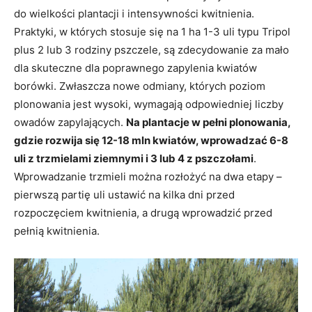
do wielkości plantacji i intensywności kwitnienia.
Praktyki, w których stosuje się na 1 ha 1-3 uli typu Tripol
plus 2 lub 3 rodziny pszczele, są zdecydowanie za mało
dla skuteczne dla poprawnego zapylenia kwiatów
borówki. Zwłaszcza nowe odmiany, których poziom
plonowania jest wysoki, wymagają odpowiedniej liczby
owadów zapylających.
Na plantacje w pełni plonowania,
gdzie rozwija się 12-18 mln kwiatów, wprowadzać 6-8
uli z trzmielami ziemnymi i 3 lub 4 z pszczołami
.
Wprowadzanie trzmieli można rozłożyć na dwa etapy –
pierwszą partię uli ustawić na kilka dni przed
rozpoczęciem kwitnienia, a drugą wprowadzić przed
pełnią kwitnienia.