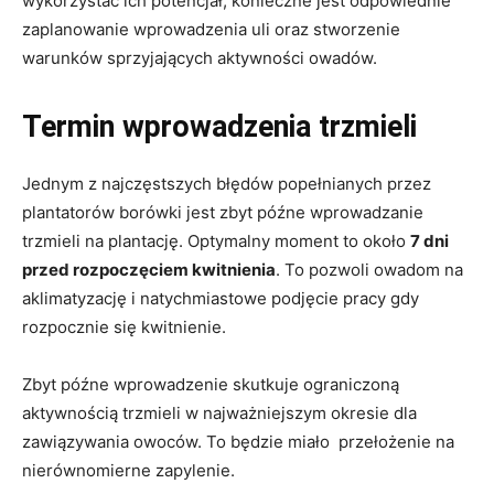
wykorzystać ich potencjał, konieczne jest odpowiednie
zaplanowanie wprowadzenia uli oraz stworzenie
warunków sprzyjających aktywności owadów.
Termin wprowadzenia trzmieli
Jednym z najczęstszych błędów popełnianych przez
plantatorów borówki jest zbyt późne wprowadzanie
trzmieli na plantację. Optymalny moment to około
7 dni
przed rozpoczęciem kwitnienia
. To pozwoli owadom na
aklimatyzację i natychmiastowe podjęcie pracy gdy
rozpocznie się kwitnienie.
Zbyt późne wprowadzenie skutkuje ograniczoną
aktywnością trzmieli w najważniejszym okresie dla
zawiązywania owoców. To będzie miało przełożenie na
nierównomierne zapylenie.