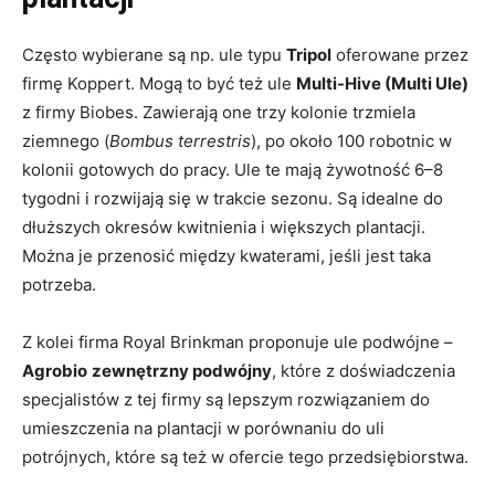
Często wybierane są np. ule typu
Tripol
oferowane przez
firmę Koppert. Mogą to być też ule
Multi-Hive (Multi Ule)
z firmy Biobes. Zawierają one trzy kolonie trzmiela
ziemnego (
Bombus terrestris
), po około 100 robotnic w
kolonii gotowych do pracy. Ule te mają żywotność 6–8
tygodni i rozwijają się w trakcie sezonu. Są idealne do
dłuższych okresów kwitnienia i większych plantacji.
Można je przenosić między kwaterami, jeśli jest taka
potrzeba.
Z kolei firma Royal Brinkman proponuje ule podwójne –
Agrobio
zewnętrzny podwójny
, które z doświadczenia
specjalistów z tej firmy są lepszym rozwiązaniem do
umieszczenia na plantacji w porównaniu do uli
potrójnych, które są też w ofercie tego przedsiębiorstwa.