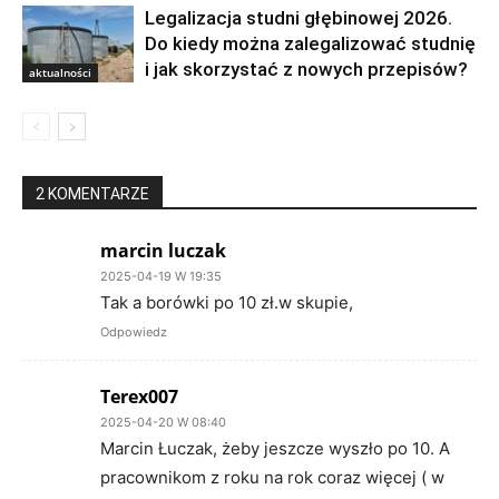
Legalizacja studni głębinowej 2026.
Do kiedy można zalegalizować studnię
i jak skorzystać z nowych przepisów?
aktualności
2 KOMENTARZE
marcin luczak
2025-04-19 W 19:35
Tak a borówki po 10 zł.w skupie,
Odpowiedz
Terex007
2025-04-20 W 08:40
Marcin Łuczak, żeby jeszcze wyszło po 10. A
pracownikom z roku na rok coraz więcej ( w