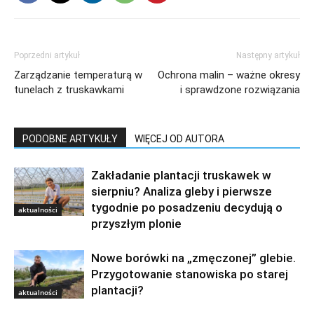
Poprzedni artykuł
Następny artykuł
Zarządzanie temperaturą w
Ochrona malin – ważne okresy
tunelach z truskawkami
i sprawdzone rozwiązania
PODOBNE ARTYKUŁY
WIĘCEJ OD AUTORA
Zakładanie plantacji truskawek w
sierpniu? Analiza gleby i pierwsze
tygodnie po posadzeniu decydują o
aktualności
przyszłym plonie
Nowe borówki na „zmęczonej” glebie.
Przygotowanie stanowiska po starej
plantacji?
aktualności