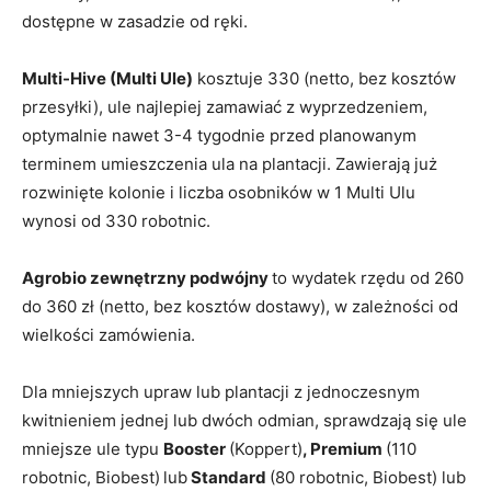
dostępne w zasadzie od ręki.
Multi-Hive (Multi Ule)
kosztuje 330 (netto, bez kosztów
przesyłki), ule najlepiej zamawiać z wyprzedzeniem,
optymalnie nawet 3-4 tygodnie przed planowanym
terminem umieszczenia ula na plantacji. Zawierają już
rozwinięte kolonie i liczba osobników w 1 Multi Ulu
wynosi od 330 robotnic.
Agrobio zewnętrzny podwójny
to wydatek rzędu od 260
do 360 zł (netto, bez kosztów dostawy), w zależności od
wielkości zamówienia.
Dla mniejszych upraw lub plantacji z jednoczesnym
kwitnieniem jednej lub dwóch odmian, sprawdzają się ule
mniejsze ule typu
Booster
(Koppert)
, Premium
(110
robotnic, Biobest)
lub
Standard
(80 robotnic, Biobest) lub