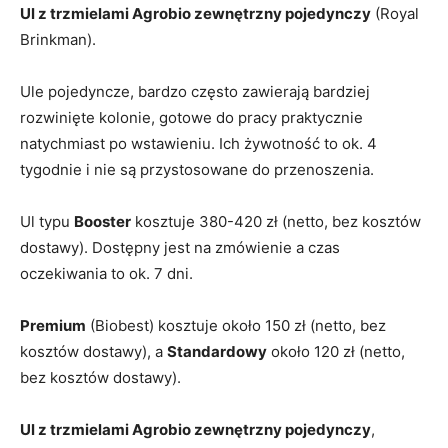
Ul z trzmielami Agrobio zewnętrzny pojedynczy
(Royal
Brinkman).
Ule pojedyncze, bardzo często zawierają bardziej
rozwinięte kolonie, gotowe do pracy praktycznie
natychmiast po wstawieniu. Ich żywotność to ok. 4
tygodnie i nie są przystosowane do przenoszenia.
Ul typu
Booster
kosztuje 380-420 zł (netto, bez kosztów
dostawy). Dostępny jest na zmówienie a czas
oczekiwania to ok. 7 dni.
Premium
(Biobest) kosztuje około 150 zł (netto, bez
kosztów dostawy), a
Standardowy
około 120 zł (netto,
bez kosztów dostawy).
Ul z trzmielami Agrobio zewnętrzny pojedynczy
,