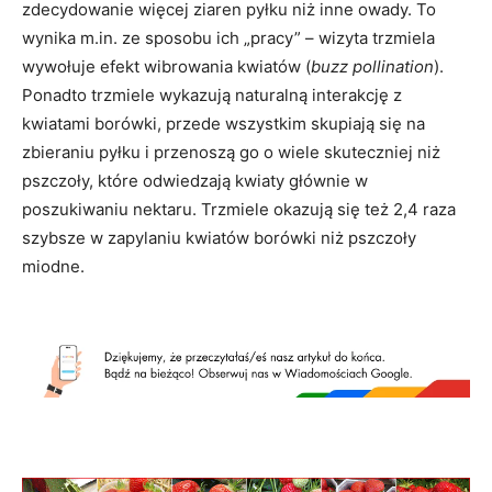
zdecydowanie więcej ziaren pyłku niż inne owady. To
wynika m.in. ze sposobu ich „pracy” – wizyta trzmiela
wywołuje efekt wibrowania kwiatów (
buzz pollination
).
Ponadto trzmiele wykazują naturalną interakcję z
kwiatami borówki, przede wszystkim skupiają się na
zbieraniu pyłku i przenoszą go o wiele skuteczniej niż
pszczoły, które odwiedzają kwiaty głównie w
poszukiwaniu nektaru. Trzmiele okazują się też 2,4 raza
szybsze w zapylaniu kwiatów borówki niż pszczoły
miodne.