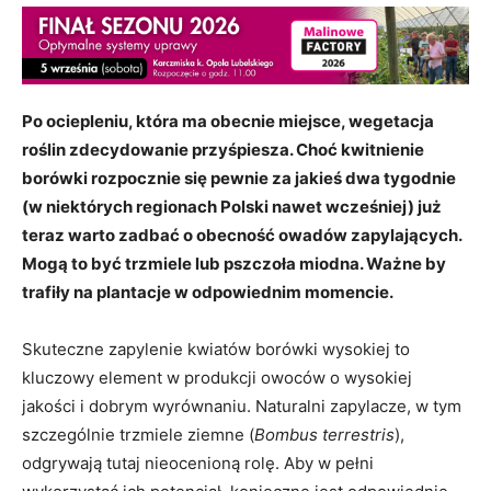
Po ociepleniu, która ma obecnie miejsce, wegetacja
roślin zdecydowanie przyśpiesza. Choć kwitnienie
borówki rozpocznie się pewnie za jakieś dwa tygodnie
(w niektórych regionach Polski nawet wcześniej) już
teraz warto zadbać o obecność owadów zapylających.
Mogą to być trzmiele lub pszczoła miodna. Ważne by
trafiły na plantacje w odpowiednim momencie.
Skuteczne zapylenie kwiatów borówki wysokiej to
kluczowy element w produkcji owoców o wysokiej
jakości i dobrym wyrównaniu. Naturalni zapylacze, w tym
szczególnie trzmiele ziemne (
Bombus terrestris
),
odgrywają tutaj nieocenioną rolę. Aby w pełni