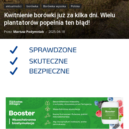
aktualności
borówka
Borówka wysoka
Polska
Kwitnienie borówki już za kilka dni. Wielu
plantatorów popełnia ten błąd!
Przez
Mariusz Podymniak
-
2025-04-18