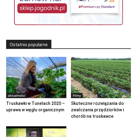
Ostatnio popularne
aktualności
Filmy
Truskawki w Tunelach 2020 –
Skuteczne rozwiązania do
uprawa w węglu organicznym
zwalczania przędziorków i
chorób na truskawce