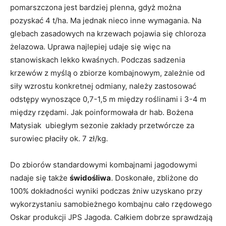
pomarszczona jest bardziej plenna, gdyż można
pozyskać 4 t/ha. Ma jednak nieco inne wymagania. Na
glebach zasadowych na krzewach pojawia się chloroza
żelazowa. Uprawa najlepiej udaje się więc na
stanowiskach lekko kwaśnych. Podczas sadzenia
krzewów z myślą o zbiorze kombajnowym, zależnie od
siły wzrostu konkretnej odmiany, należy zastosować
odstępy wynoszące 0,7-1,5 m między roślinami i 3-4 m
między rzędami. Jak poinformowała dr hab. Bożena
Matysiak ubiegłym sezonie zakłady przetwórcze za
surowiec płaciły ok. 7 zł/kg.
Do zbiorów standardowymi kombajnami jagodowymi
nadaje się także
świdośliwa
. Doskonałe, zbliżone do
100% dokładności wyniki podczas żniw uzyskano przy
wykorzystaniu samobieżnego kombajnu cało rzędowego
Oskar produkcji JPS Jagoda. Całkiem dobrze sprawdzają