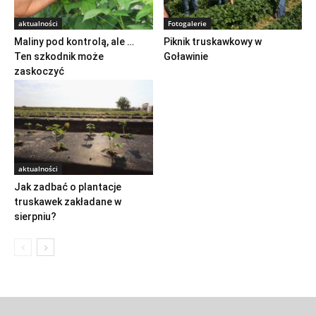
aktualności
Fotogalerie
Maliny pod kontrolą, ale …
Piknik truskawkowy w
Ten szkodnik może
Goławinie
zaskoczyć
aktualności
Jak zadbać o plantacje
truskawek zakładane w
sierpniu?