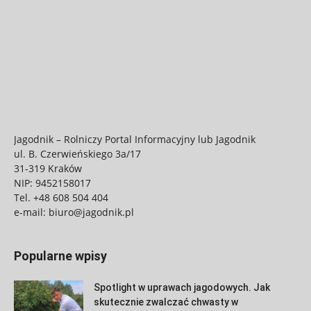
Jagodnik – Rolniczy Portal Informacyjny lub Jagodnik
ul. B. Czerwieńskiego 3a/17
31-319 Kraków
NIP: 9452158017
Tel.
+48 608 504 404
e-mail:
biuro@jagodnik.pl
Popularne wpisy
Spotlight w uprawach jagodowych. Jak
skutecznie zwalczać chwasty w