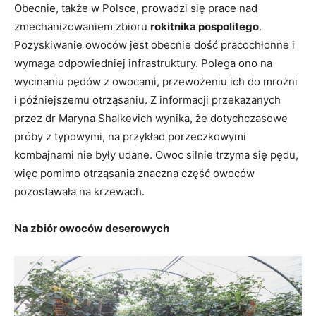
Obecnie, także w Polsce, prowadzi się prace nad
zmechanizowaniem zbioru
rokitnika pospolitego
.
Pozyskiwanie owoców jest obecnie dość pracochłonne i
wymaga odpowiedniej infrastruktury. Polega ono na
wycinaniu pędów z owocami, przewożeniu ich do mrożni
i późniejszemu otrząsaniu. Z informacji przekazanych
przez dr Maryna Shalkevich wynika, że dotychczasowe
próby z typowymi, na przykład porzeczkowymi
kombajnami nie były udane. Owoc silnie trzyma się pędu,
więc pomimo otrząsania znaczna część owoców
pozostawała na krzewach.
Na zbiór owoców deserowych