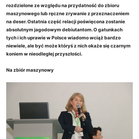
rozdzielone ze względu na przydatność do zbioru
maszynowego lub ręczne zrywanie z przeznaczeniem
na deser. Ostatnia część relacji poświęcona zostanie
absolutnym jagodowym debiutantom. O gatunkach
tych i ich uprawie w Polsce wiadomo wciąż bardzo
niewiele, ale być może któryś z nich okaże się czarnym
koniem w nieodległej przyszłości.
Na zbiór maszynowy