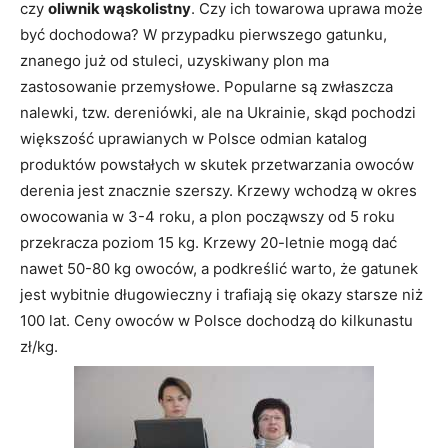
czy
oliwnik wąskolistny
. Czy ich towarowa uprawa może
być dochodowa? W przypadku pierwszego gatunku,
znanego już od stuleci, uzyskiwany plon ma
zastosowanie przemysłowe. Popularne są zwłaszcza
nalewki, tzw. dereniówki, ale na Ukrainie, skąd pochodzi
większość uprawianych w Polsce odmian katalog
produktów powstałych w skutek przetwarzania owoców
derenia jest znacznie szerszy. Krzewy wchodzą w okres
owocowania w 3-4 roku, a plon począwszy od 5 roku
przekracza poziom 15 kg. Krzewy 20-letnie mogą dać
nawet 50-80 kg owoców, a podkreślić warto, że gatunek
jest wybitnie długowieczny i trafiają się okazy starsze niż
100 lat. Ceny owoców w Polsce dochodzą do kilkunastu
zł/kg.