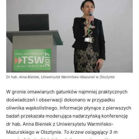
Dr hab. Anna Bieniek, Uniwersytet Warmińsko-Mazurski w Olsztynie
W gronie omawianych gatunków najmniej praktycznych
doświadczeń i obserwacji dokonano w przypadku
oliwnika wąskolistnego. Informacje płynące z pierwszych
badań przekazała moderująca nadarzyńską konferencję
dr hab. Anna Bieniek z Uniwersytetu Warmińsko-
Mazurskiego w Olsztynie.
To krzew osiągający 3 m