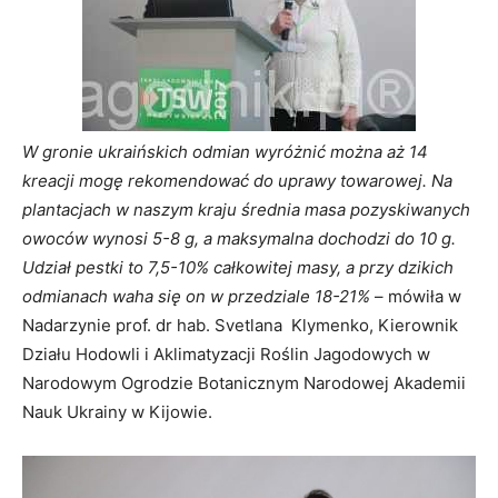
W gronie ukraińskich odmian wyróżnić można aż 14
kreacji mogę rekomendować do uprawy towarowej. Na
plantacjach w naszym kraju średnia masa pozyskiwanych
owoców wynosi 5-8 g, a maksymalna dochodzi do 10 g.
Udział pestki to 7,5-10% całkowitej masy, a przy dzikich
odmianach waha się on w przedziale 18-21%
– mówiła w
Nadarzynie prof. dr hab. Svetlana Klymenko, Kierownik
Działu Hodowli i Aklimatyzacji Roślin Jagodowych w
Narodowym Ogrodzie Botanicznym Narodowej Akademii
Nauk Ukrainy w Kijowie.