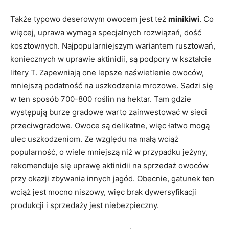
Także typowo deserowym owocem jest też
minikiwi
. Co
więcej, uprawa wymaga specjalnych rozwiązań, dość
kosztownych. Najpopularniejszym wariantem rusztowań,
koniecznych w uprawie aktinidii, są podpory w kształcie
litery T. Zapewniają one lepsze naświetlenie owoców,
mniejszą podatność na uszkodzenia mrozowe. Sadzi się
w ten sposób 700-800 roślin na hektar. Tam gdzie
występują burze gradowe warto zainwestować w sieci
przeciwgradowe. Owoce są delikatne, więc łatwo mogą
ulec uszkodzeniom. Ze względu na małą wciąż
popularność, o wiele mniejszą niż w przypadku jeżyny,
rekomenduje się uprawę aktinidii na sprzedaż owoców
przy okazji zbywania innych jagód. Obecnie, gatunek ten
wciąż jest mocno niszowy, więc brak dywersyfikacji
produkcji i sprzedaży jest niebezpieczny.