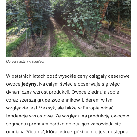
Uprawa jeżyn w tunelach
W ostatnich latach dość wysokie ceny osiągały deserowe
owoce
jeżyny
. Na całym świecie obserwuje się więc
dynamiczny wzrost produkcji. Owoce zjednują sobie
coraz szerszą grupę zwolenników. Liderem w tym
względzie jest Meksyk, ale także w Europie widać
tendencje wzrostowe. Ze względu na produkcję owoców
segmentu premium bardzo obiecująco zapowiada się
odmiana ‘Victoria’, która jednak póki co nie jest dostępna