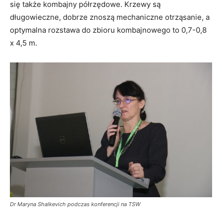
się także kombajny półrzędowe. Krzewy są
długowieczne, dobrze znoszą mechaniczne otrząsanie, a
optymalna rozstawa do zbioru kombajnowego to 0,7-0,8
x 4,5 m.
Dr Maryna Shalkevich podczas konferencji na TSW