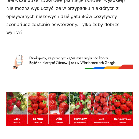
pierwsze duże, towarowe plantacje borówki wysokiej?
Nie można wykluczyć, że w przypadku niektórych z
opisywanych niszowych dziś gatunków pozytywny
scenariusz zostanie powtórzony. Tylko żeby dobrze
wybrać…