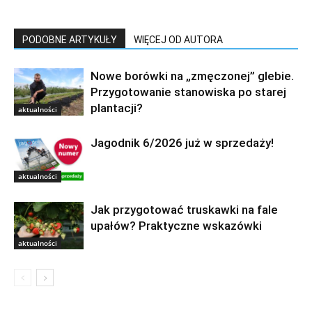
PODOBNE ARTYKUŁY
WIĘCEJ OD AUTORA
Nowe borówki na „zmęczonej” glebie.
Przygotowanie stanowiska po starej
plantacji?
aktualności
Jagodnik 6/2026 już w sprzedaży!
aktualności
Jak przygotować truskawki na fale
upałów? Praktyczne wskazówki
aktualności