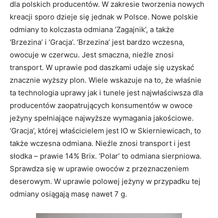
dla polskich producentów. W zakresie tworzenia nowych
kreacji sporo dzieje się jednak w Polsce. Nowe polskie
odmiany to kolczasta odmiana ‘Zagajnik’, a także
‘Brzezina’ i ‘Gracja’. ‘Brzezina’ jest bardzo wczesna,
owocuje w czerwcu. Jest smaczna, nieźle znosi
transport. W uprawie pod daszkami udaje się uzyskać
znacznie wyższy plon. Wiele wskazuje na to, że właśnie
ta technologia uprawy jak i tunele jest najwłaściwsza dla
producentów zaopatrujących konsumentów w owoce
jeżyny spełniające najwyższe wymagania jakościowe.
‘Gracja’, której właścicielem jest IO w Skierniewicach, to
także wczesna odmiana. Nieźle znosi transport i jest
słodka – prawie 14% Brix. ‘Polar’ to odmiana sierpniowa.
Sprawdza się w uprawie owoców z przeznaczeniem
deserowym. W uprawie polowej jeżyny w przypadku tej
odmiany osiągają masę nawet 7 g.