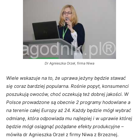
Dr Agnieszka Orzeł, firma Niwa
Wiele wskazuje na to, że uprawa jeżyny będzie stawać
się coraz bardziej popularna. Rośnie popyt, konsumenci
poszukują owoców, choć oczekują też dobrej jakości. W
Polsce prowadzone są obecnie 2 programy hodowlane a
na terenie całej Europy aż 24. Każdy będzie mógł wybrać
odmianę, która odpowiada mu najlepiej i w uprawie której
będzie mógł osiągnąć pożądane efekty produkcyjne
–
mówiła dr Agnieszka Orzeł z firmy Niwa z Brzeznej.