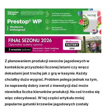
Z planowaniem produkcji owoców jagodowych w
kontekście przyszłości liczonej latami czy wręcz
dekadami jest trochę jak z grą w kasynie. Każdy
chciałby dużo wygrać. Problem polega jednak na tym,
że naprawdę dobry zwrot z inwestycji dać może
niewielka liczba kierunków produkcji. Na coś trzeba się
więc zdecydować. W tej części artykułu mniej
popularne gatunki krzewów jagodowych zostały