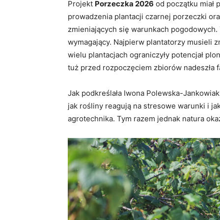
Projekt
Porzeczka 2026
od początku miał 
prowadzenia plantacji czarnej porzeczki or
zmieniających się warunkach pogodowych. 
wymagający. Najpierw plantatorzy musieli 
wielu plantacjach ograniczyły potencjał plo
tuż przed rozpoczęciem zbiorów nadeszła f
Jak podkreślała Iwona Polewska-Jankowiak, 
jak rośliny reagują na stresowe warunki i
agrotechnika. Tym razem jednak natura oka