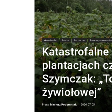
aktualności
Polska
Porzeczka
Razem po rekordo
Katastrofalne
plantacjach c
Szymczak: „To 
żywiołowej”
Przez
Mariusz Podymniak
-
2026-07-05