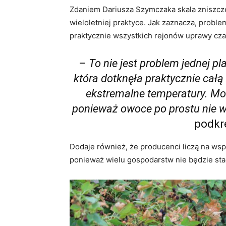
Zdaniem Dariusza Szymczaka skala zniszczeń
wieloletniej praktyce. Jak zaznacza, probl
praktycznie wszystkich rejonów uprawy cza
–
To nie jest problem jednej pl
która dotknęła praktycznie całą
ekstremalne temperatury. Moż
ponieważ owoce po prostu nie wy
podkre
Dodaje również, że producenci liczą na wspa
ponieważ wielu gospodarstw nie będzie stać