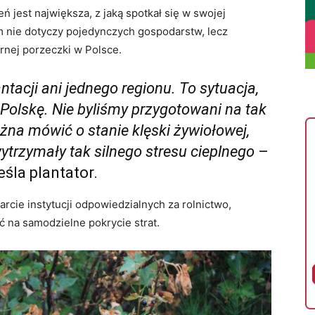
 jest największa, z jaką spotkał się w swojej
em nie dotyczy pojedynczych gospodarstw, lecz
rnej porzeczki w Polsce.
antacji ani jednego regionu. To sytuacja,
 Polskę. Nie byliśmy przygotowani na tak
na mówić o stanie klęski żywiołowej,
trzymały tak silnego stresu cieplnego
–
śla plantator.
rcie instytucji odpowiedzialnych za rolnictwo,
 na samodzielne pokrycie strat.