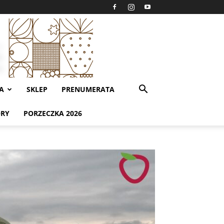
A
SKLEP
PRENUMERATA
ORY
PORZECZKA 2026