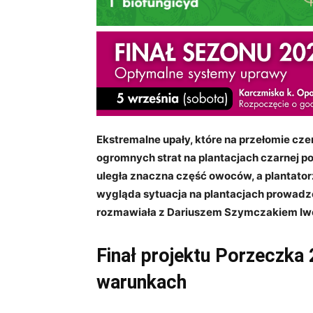
Ekstremalne upały, które na przełomie cze
ogromnych strat na plantacjach czarnej 
uległa znaczna część owoców, a plantator
wygląda sytuacja na plantacjach prowadz
rozmawiała z Dariuszem Szymczakiem Iwo
Finał projektu Porzeczka
warunkach