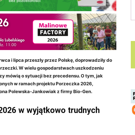
rwca i lipca przeszły przez Polskę, doprowadziły do
porzeczki. W wielu gospodarstwach uszkodzeniu
zy mówią o sytuacji bez precedensu. O tym, jak
onych w ramach projektu Porzeczka 2026,
na Polewska-Jankowiak z firmy Bio-Gen.
 2026 w wyjątkowo trudnych