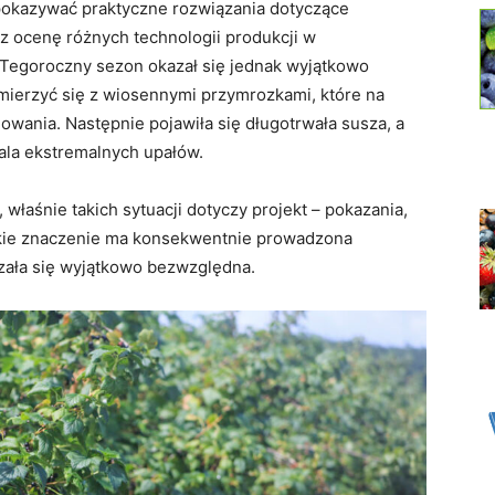
pokazywać praktyczne rozwiązania dotyczące
az ocenę różnych technologii produkcji w
Tegoroczny sezon okazał się jednak wyjątkowo
zmierzyć się z wiosennymi przymrozkami, które na
nowania. Następnie pojawiła się długotrwała susza, a
ala ekstremalnych upałów.
właśnie takich sytuacji dotyczy projekt – pokazania,
 jakie znaczenie ma konsekwentnie prowadzona
zała się wyjątkowo bezwzględna.