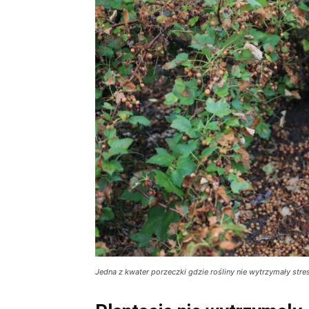
Jedna z kwater porzeczki gdzie rośliny nie wytrzymały stre