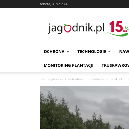
sobota, 08 sie 2026
Jagodnik
OCHRONA
TECHNOLOGIE
NAW
MONITORING PLANTACJI
TRUSKAWKOW
Strona główna
aktualności
Katastrofalne skutki up