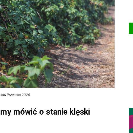
ektu Przeczka 2026
my mówić o stanie klęski