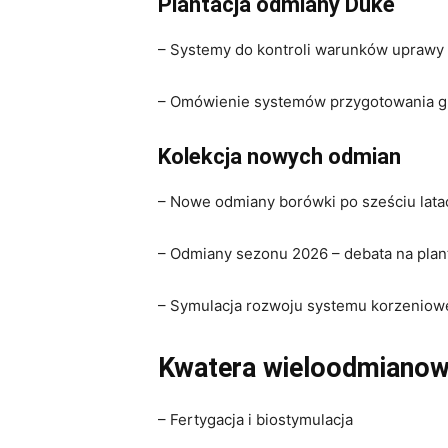
Plantacja odmiany Duke
– Systemy do kontroli warunków uprawy
– Omówienie systemów przygotowania g
Kolekcja nowych odmian
– Nowe odmiany borówki po sześciu lat
– Odmiany sezonu 2026 – debata na plan
– Symulacja rozwoju systemu korzeniow
Kwatera wieloodmiano
– Fertygacja i biostymulacja