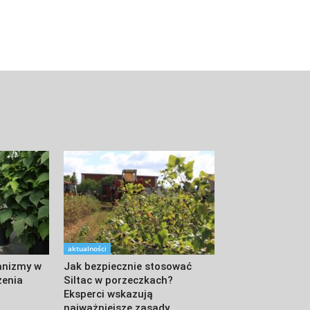
aktualności
anizmy w
Jak bezpiecznie stosować
zenia
Siltac w porzeczkach?
Eksperci wskazują
najważniejsze zasady