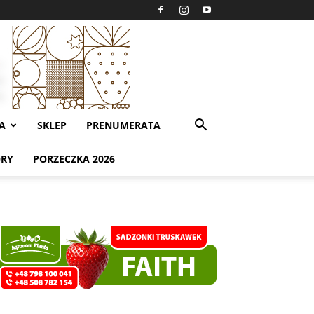
A
SKLEP
PRENUMERATA
ORY
PORZECZKA 2026