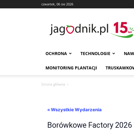
czwartek, 06 sie 2026
Jagodnik
OCHRONA
TECHNOLOGIE
NAW
MONITORING PLANTACJI
TRUSKAWKOW
Strona główna
« Wszystkie Wydarzenia
Borówkowe Factory 2026 