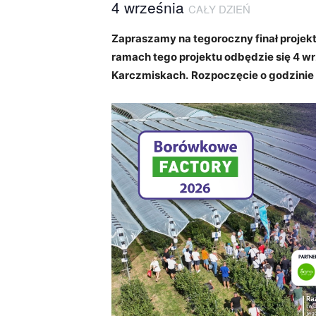
4 września
CAŁY DZIEŃ
Zapraszamy na tegoroczny finał projek
ramach tego projektu odbędzie się 4 w
Karczmiskach.
Rozpoczęcie o godzinie 