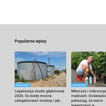
Popularne wpisy
aktualności
aktualności
Legalizacja studni głębinowej
Mikoryza i mikroorg
2026. Do kiedy można
malinach. Doświadc
zalegalizować studnię i jak...
pokazują, że warto
inwestować w...