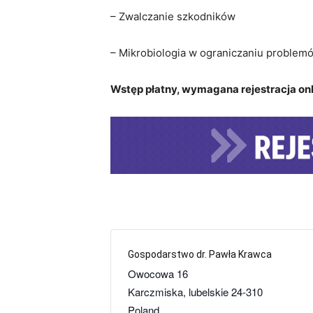
– Zwalczanie szkodników
– Mikrobiologia w ograniczaniu proble
Wstęp płatny, wymagana rejestracja onli
Gospodarstwo dr. Pawła Krawca
Owocowa 16
Karczmiska
,
lubelskie
24-310
Poland