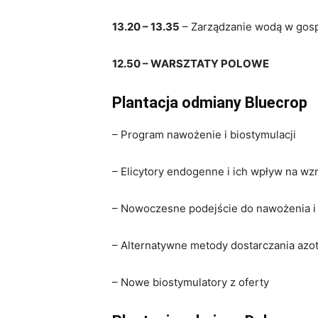
13.20 – 13.35
– Zarządzanie wodą w gos
12.50 – WARSZTATY POLOWE
Plantacja odmiany Bluecrop
– Program nawożenie i biostymulacji
– Elicytory endogenne i ich wpływ na wz
– Nowoczesne podejście do nawożenia i
– Alternatywne metody dostarczania azo
– Nowe biostymulatory z oferty