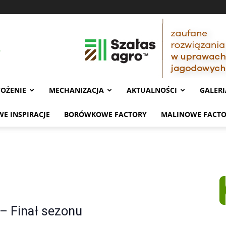
OŻENIE
MECHANIZACJA
AKTUALNOŚCI
GALERI
E INSPIRACJE
BORÓWKOWE FACTORY
MALINOWE FACT
– Finał sezonu