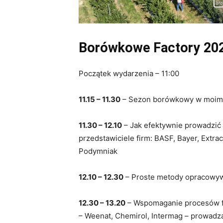
Borówkowe Factory 2
Początek wydarzenia – 11:00
11.15 – 11.30
– Sezon borówkowy w moim 
11.30 – 12.10
– Jak efektywnie prowadzić
przedstawiciele firm: BASF, Bayer, Extr
Podymniak
12.10 – 12.30
– Proste metody opracowyw
12.30 – 13.20
– Wspomaganie procesów fi
– Weenat, Chemirol, Intermag – prowadz