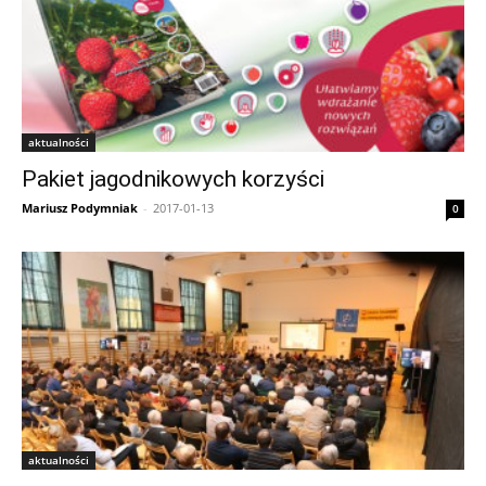
aktualności
Pakiet jagodnikowych korzyści
Mariusz Podymniak
-
2017-01-13
0
aktualności