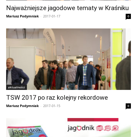
Najważniejsze jagodowe tematy w Kraśniku
Mariusz Podymniak
-
2017-01-17
0
aktualności
TSW 2017 po raz kolejny rekordowe
Mariusz Podymniak
-
2017-01-15
0