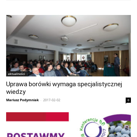
aktualności
Uprawa borówki wymaga specjalistycznej
wiedzy
Mariusz Podymniak
-
2017-02-02
0