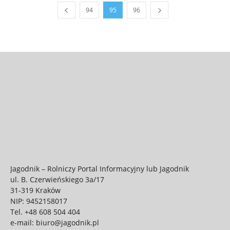
94
95
96
Jagodnik – Rolniczy Portal Informacyjny lub Jagodnik
ul. B. Czerwieńskiego 3a/17
31-319 Kraków
NIP: 9452158017
Tel.
+48 608 504 404
e-mail:
biuro@jagodnik.pl