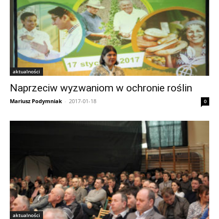
aktualności
Naprzeciw wyzwaniom w ochronie roślin
Mariusz Podymniak
-
2017-01-18
0
aktualności