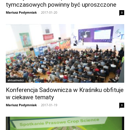
tymczasowych powinny być uproszczone
Mariusz Podymniak
-
2017-01-20
0
aktualności
Konferencja Sadownicza w Kraśniku obfituje
w ciekawe tematy
Mariusz Podymniak
-
2017-01-19
0