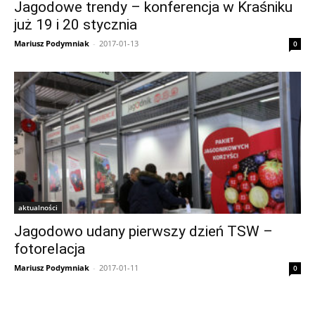
Jagodowe trendy – konferencja w Kraśniku
już 19 i 20 stycznia
Mariusz Podymniak
-
2017-01-13
0
aktualności
Jagodowo udany pierwszy dzień TSW –
fotorelacja
Mariusz Podymniak
-
2017-01-11
0