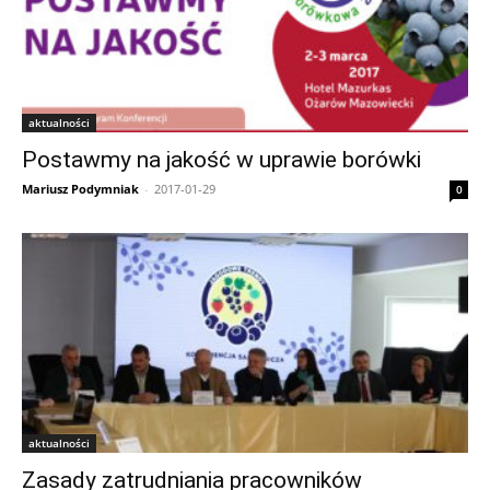
aktualności
Postawmy na jakość w uprawie borówki
Mariusz Podymniak
-
2017-01-29
0
aktualności
Zasady zatrudniania pracowników