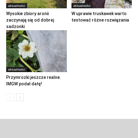
aktualności
aktualności
Wysokie zbiory aronii
W uprawie truskawek warto
zaczynają się od dobrej
testować różne rozwiązania
sadzonki
aktualności
Przymrozki jeszcze realne.
IMGW podał datę!