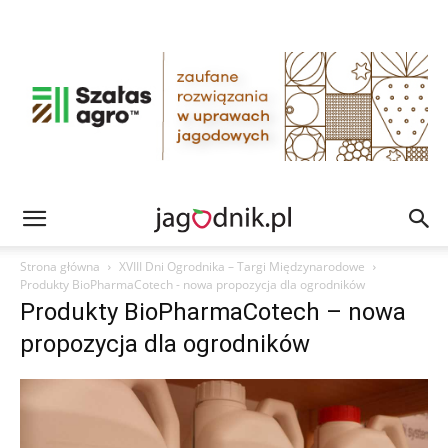
Strona główna
XVIII Dni Ogrodnika – Targi Międzynarodowe
Produkty BioPharmaCotech - nowa propozycja dla ogrodników
Produkty BioPharmaCotech – nowa
propozycja dla ogrodników