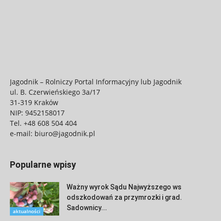
Jagodnik – Rolniczy Portal Informacyjny lub Jagodnik
ul. B. Czerwieńskiego 3a/17
31-319 Kraków
NIP: 9452158017
Tel.
+48 608 504 404
e-mail:
biuro@jagodnik.pl
Popularne wpisy
Ważny wyrok Sądu Najwyższego ws
odszkodowań za przymrozki i grad.
Sadownicy...
aktualności